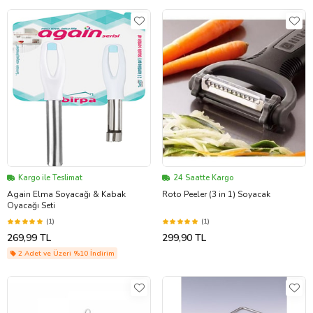
Kargo ile Teslimat
24 Saatte Kargo
Again Elma Soyacağı & Kabak
Roto Peeler (3 in 1) Soyacak
Oyacağı Seti
(1)
(1)
269,99 TL
299,90 TL
2 Adet ve Üzeri %10 İndirim