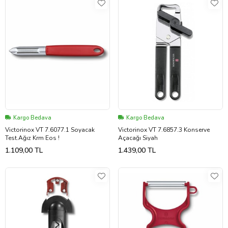
Kargo Bedava
Kargo Bedava
Victorinox VT 7.6077.1 Soyacak
Victorinox VT 7.6857.3 Konserve
Test.Ağız Krm Eos !
Açacağı Siyah
1.109,00 TL
1.439,00 TL