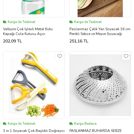
Kargo ile Teslimat
Kargo ile Teslimat
Valkyire Çok İşlevli Metal Kutu
Paslanmaz Çelik Yan Soyacak 16 cm
Kapağı Cola Kutusu Açıcı
Renkli Sebze ve Meyve Soyacağı
202,09 TL
251,16 TL
Kargo ile Teslimat
Kargo Bedava
3 in 1 Soyacak Çok Başlıklı Doğrayıcı
PASLANMAZ BUHARDA SEBZE