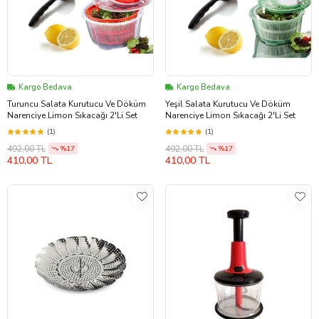
Kargo Bedava
Kargo Bedava
Turuncu Salata Kurutucu Ve Döküm
Yeşil Salata Kurutucu Ve Döküm
Narenciye Limon Sıkacağı 2'Li Set
Narenciye Limon Sıkacağı 2'Li Set
(1)
(1)
492,00 TL
492,00 TL
%17
%17
410,00 TL
410,00 TL