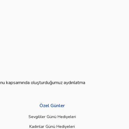
 Kanunu kapsamında oluşturduğumuz aydınlatma
Özel Günler
Sevgililer Günü Hediyeleri
Kadınlar Günü Hediyeleri