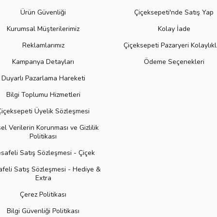
Ürün Güvenliği
Çiçeksepeti'nde Satış Yap
Kurumsal Müşterilerimiz
Kolay İade
Reklamlarımız
Çiçeksepeti Pazaryeri Kolaylıkl
Kampanya Detayları
Ödeme Seçenekleri
Duyarlı Pazarlama Hareketi
Bilgi Toplumu Hizmetleri
Çiçeksepeti Üyelik Sözleşmesi
sel Verilerin Korunması ve Gizlilik
Politikası
safeli Satış Sözleşmesi - Çiçek
feli Satış Sözleşmesi - Hediye &
Extra
Çerez Politikası
Bilgi Güvenliği Politikası