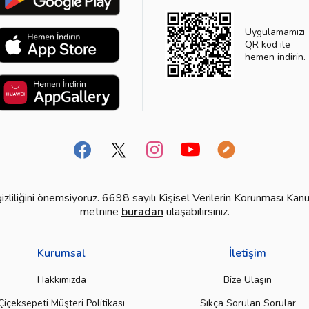
Uygulamamızı
QR kod ile
hemen indirin.
n gizliliğini önemsiyoruz. 6698 sayılı Kişisel Verilerin Korunması
metnine
buradan
ulaşabilirsiniz.
Kurumsal
İletişim
Hakkımızda
Bize Ulaşın
Çiçeksepeti Müşteri Politikası
Sıkça Sorulan Sorular