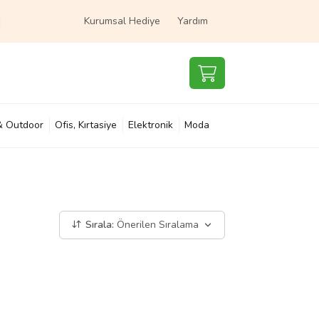
Kurumsal Hediye
Yardım
& Outdoor
Ofis, Kırtasiye
Elektronik
Moda
e & Çocuk
Süpermarket
Sırala:
Önerilen Sıralama