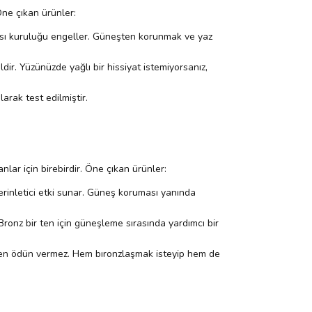
Öne çıkan ürünler:
ası kuruluğu engeller. Güneşten korunmak ve yaz
ldir. Yüzünüzde yağlı bir hissiyat istemiyorsanız,
arak test edilmiştir.
lar için birebirdir. Öne çıkan ürünler:
erinletici etki sunar. Güneş koruması yanında
ronz bir ten için güneşleme sırasında yardımcı bir
inden ödün vermez. Hem bıronzlaşmak isteyip hem de