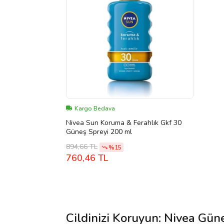
Kargo Bedava
Nivea Sun Koruma & Ferahlık Gkf 30
Güneş Spreyi 200 ml
894,66 TL
%15
760,46 TL
Cildinizi Koruyun: Nivea Gün