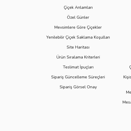
Çiçek Anlamları
Özel Günler
Mevsimlere Göre Çiçekler
Yenilebilir Çiçek Saklama Koşulları
Site Haritası
Ürün Sıralama Kriterleri
Teslimat İpuçları
Sipariş Güncelleme Süreçleri
Kişi
Sipariş Görsel Onay
Me
Mesa