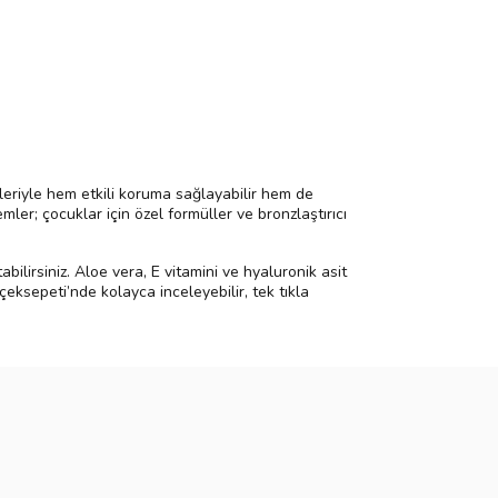
leriyle hem etkili koruma sağlayabilir hem de
emler; çocuklar için özel formüller ve bronzlaştırıcı
ilirsiniz. Aloe vera, E vitamini ve hyaluronik asit
çeksepeti’nde kolayca inceleyebilir, tek tıkla