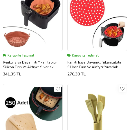
Kargo ile Teslimat
Kargo ile Teslimat
Renkli Isıya Dayanıklı Yıkanılabilir
Renkli Isıya Dayanıklı Yıkanılabilir
Silikon Fırın Ve Airfryer Yuvarlak
Silikon Fırın Ve Airfryer Yuvarlak
Model Pişirme Matı 20 Cm (5343)
Pişirme Matı 20 Cm (5343)
341,35 TL
276,30 TL