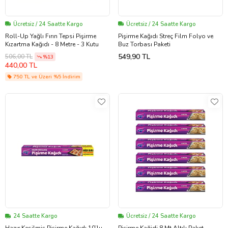
Ücretsiz / 24 Saatte Kargo
Ücretsiz / 24 Saatte Kargo
Roll-Up Yağlı Fırın Tepsi Pişirme
Pişirme Kağıdı Streç Film Folyo ve
Kızartma Kağıdı - 8 Metre - 3 Kutu
Buz Torbası Paketi
549,90 TL
506,00 TL
%13
440,00 TL
750 TL ve Üzeri %5 İndirim
24 Saatte Kargo
Ücretsiz / 24 Saatte Kargo