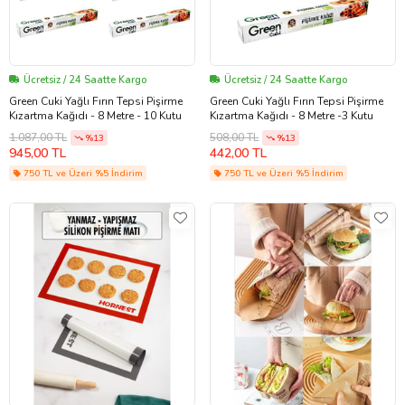
Ücretsiz / 24 Saatte Kargo
Ücretsiz / 24 Saatte Kargo
Green Cuki Yağlı Fırın Tepsi Pişirme
Green Cuki Yağlı Fırın Tepsi Pişirme
Kızartma Kağıdı - 8 Metre - 10 Kutu
Kızartma Kağıdı - 8 Metre -3 Kutu
1.087,00 TL
508,00 TL
%13
%13
945,00 TL
442,00 TL
750 TL ve Üzeri %5 İndirim
750 TL ve Üzeri %5 İndirim