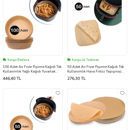
Kargo Bedava
Kargo ile Teslimat
100 Adet Air Fryer Pişirme Kağıdı Tek
50 Adet Air Fryer Pişirme Kağıdı Tek
Kullanımlık Yağlı Kağıdı Yuvarlak
Kullanımlık Hava Fritöz Yapışmaz
Tabak Model (5343)
Yağlı Kağıt Delikli Model (5343)
446,40 TL
276,30 TL