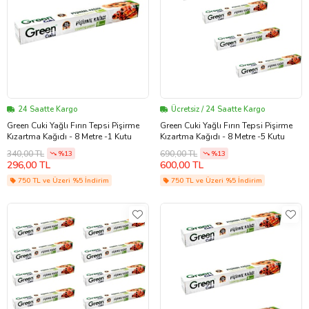
24 Saatte Kargo
Ücretsiz / 24 Saatte Kargo
Green Cuki Yağlı Fırın Tepsi Pişirme
Green Cuki Yağlı Fırın Tepsi Pişirme
Kızartma Kağıdı - 8 Metre -1 Kutu
Kızartma Kağıdı - 8 Metre -5 Kutu
340,00 TL
690,00 TL
%13
%13
296,00 TL
600,00 TL
750 TL ve Üzeri %5 İndirim
750 TL ve Üzeri %5 İndirim