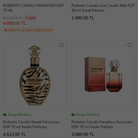
ROBERTO CAVALLI PARADISO EDP
Roberto Cavalli Just Cavalli Men EDT
75 ML
90 ml Erkek Parfüm
1.990,00 TL
8.129,00 TL
%42
4.689,00 TL
1000 TL ve Üzeri %12 İndirim
Kargo Bedava
Kargo Bedava
Roberto Cavalli Sweet Ferocious
Roberto Cavalli Paradiso Assoluto
EDP 75 ml Kadın Parfümü
EDP 75 ml Kadın Parfüm
4.513,90 TL
5.089,90 TL