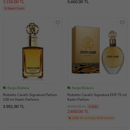
3.150,00 TL
5.460,90 TL
Sepet Fiyatı
Kargo Bedava
Kargo Bedava
Roberto Cavalli Signature Parfum
Roberto Cavalli Signature EDP 75 ml
100 ml Kadın Parfümü
Kadın Parfüm
3.951,90 TL
4.500,00 TL
%41
2.650,00 TL
2000 TL ve Üzeri %10 İndirim