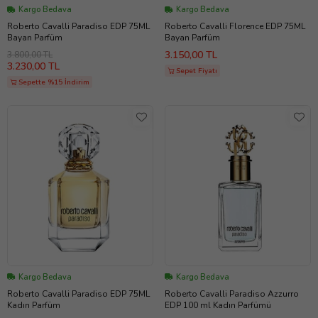
Kargo Bedava
Kargo Bedava
Roberto Cavalli Paradiso EDP 75ML
Roberto Cavalli Florence EDP 75ML
Bayan Parfüm
Bayan Parfüm
3.150,00 TL
3.800,00 TL
3.230,00 TL
Sepet Fiyatı
Sepette %15 İndirim
Kargo Bedava
Kargo Bedava
Roberto Cavalli Paradiso EDP 75ML
Roberto Cavalli Paradiso Azzurro
Kadın Parfüm
EDP 100 ml Kadın Parfümü