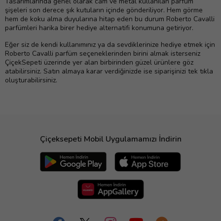
Tasarımlarında genel olarak cam ve metal kullanılan parfüm
şişeleri son derece şık kutuların içinde gönderiliyor. Hem görme
hem de koku alma duyularına hitap eden bu durum Roberto Cavalli
parfümleri harika birer hediye alternatifi konumuna getiriyor.
Eğer siz de kendi kullanımınız ya da sevdiklerinize hediye etmek için
Roberto Cavalli parfüm seçeneklerinden birini almak isterseniz
ÇiçekSepeti üzerinde yer alan birbirinden güzel ürünlere göz
atabilirsiniz. Satın almaya karar verdiğinizde ise siparişinizi tek tıkla
oluşturabilirsiniz.
Çiçeksepeti Mobil Uygulamamızı İndirin