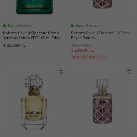
Kargo Bedava
Kargo Bedava
Roberto Cavalli Signature Uomo
Roberto Cavalli Florence EDP 75ML
Verde Assoluto EDP 100 ml Erkek
Bayan Parfüm
Parfümü
4.513,90 TL
3.800,00 TL
3.230,00 TL
Sepette %15 İndirim