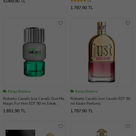
5.089,90 TL
(1)
1.787,90 TL
Kargo Bedava
Kargo Bedava
Roberto Cavalli Just Cavalli Give Me
Roberto Cavalli Just Cavalli EDT 90
Magic For Him EDT 90 ml Erkek
ml Kadın Parfümü
Parfümü
1.851,90 TL
1.787,90 TL