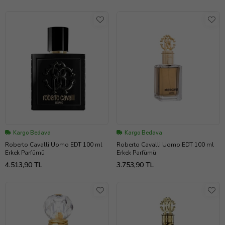
Kargo Bedava
Kargo Bedava
Roberto Cavalli Uomo EDT 100 ml
Roberto Cavalli Uomo EDT 100 ml
Erkek Parfümü
Erkek Parfümü
4.513,90 TL
3.753,90 TL