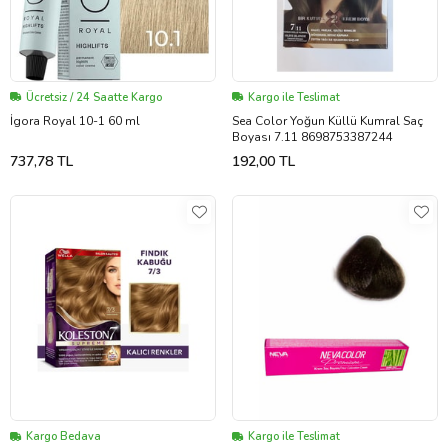
Ücretsiz / 24 Saatte Kargo
Kargo ile Teslimat
İgora Royal 10-1 60 ml
Sea Color Yoğun Küllü Kumral Saç
Boyası 7.11 8698753387244
737,78 TL
192,00 TL
Kargo Bedava
Kargo ile Teslimat