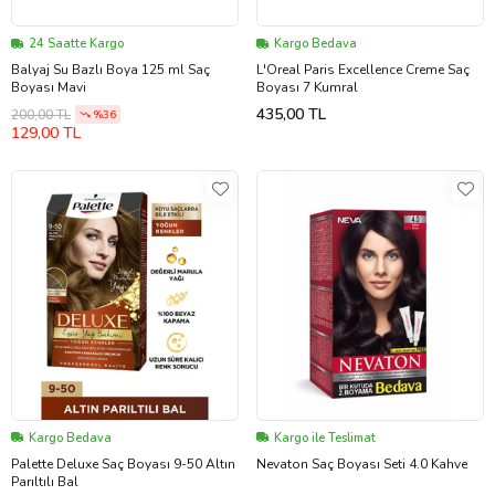
24 Saatte Kargo
Kargo Bedava
Balyaj Su Bazlı Boya 125 ml Saç
L'Oreal Paris Excellence Creme Saç
Boyası Mavi
Boyası 7 Kumral
435,00 TL
200,00 TL
%36
129,00 TL
Kargo Bedava
Kargo ile Teslimat
Palette Deluxe Saç Boyası 9-50 Altın
Nevaton Saç Boyası Seti 4.0 Kahve
Parıltılı Bal