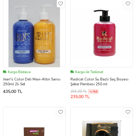
Kargo Bedava
Kargo ile Teslimat
Jean's Color Deli Mavi-Altın Sarısı
Radical Color Su Bazlı Saç Boyası
250ml 2li Set
Şeker Pembesi 250 ml
435,00 TL
255,00 TL
%8
235,00 TL