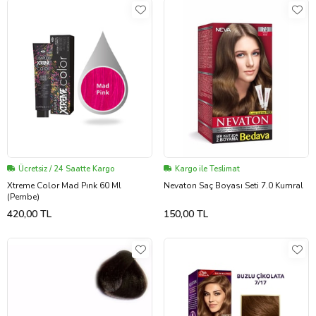
Ücretsiz / 24 Saatte Kargo
Kargo ile Teslimat
Xtreme Color Mad Pınk 60 Ml
Nevaton Saç Boyası Seti 7.0 Kumral
(Pembe)
420,00 TL
150,00 TL