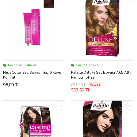
Kargo ile Teslimat
Kargo Bedava
NevaColor Saç Boyası Tüp 6 Koyu
Palette Deluxe Saç Boyası 7.65 Altın
Kumral
Parıltılı Toffee
98,00 TL
651,00 TL
%13
563,50 TL