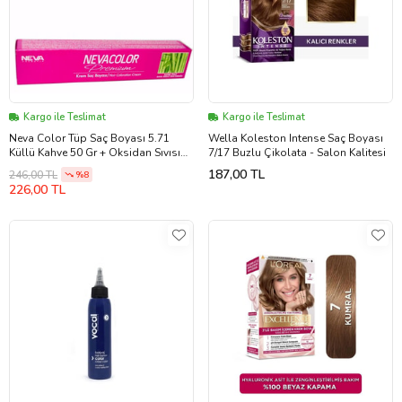
Kargo ile Teslimat
Kargo ile Teslimat
Neva Color Tüp Saç Boyası 5.71
Wella Koleston Intense Saç Boyası
Küllü Kahve 50 Gr + Oksidan Sıvısı
7/17 Buzlu Çikolata - Salon Kalitesi
50 Ml
187,00 TL
246,00 TL
%8
226,00 TL