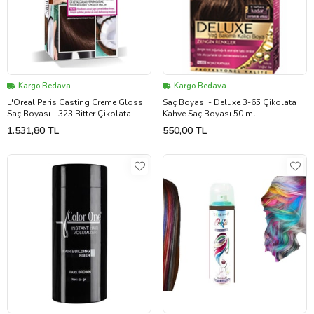
Kargo Bedava
Kargo Bedava
L'Oreal Paris Casting Creme Gloss
Saç Boyası - Deluxe 3-65 Çikolata
Saç Boyası - 323 Bitter Çikolata
Kahve Saç Boyası 50 ml
1.531,80 TL
550,00 TL