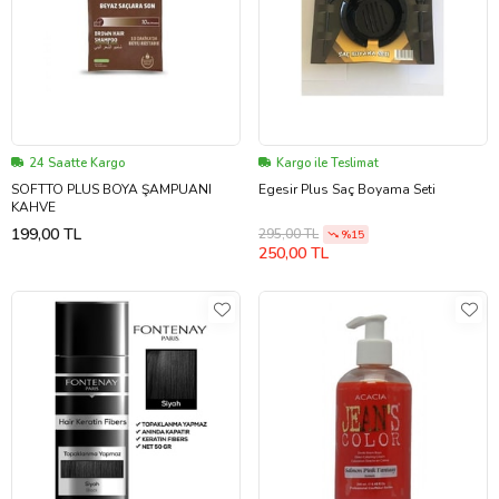
24 Saatte Kargo
Kargo ile Teslimat
SOFTTO PLUS BOYA ŞAMPUANI
Egesir Plus Saç Boyama Seti
KAHVE
199,00 TL
295,00 TL
%15
250,00 TL