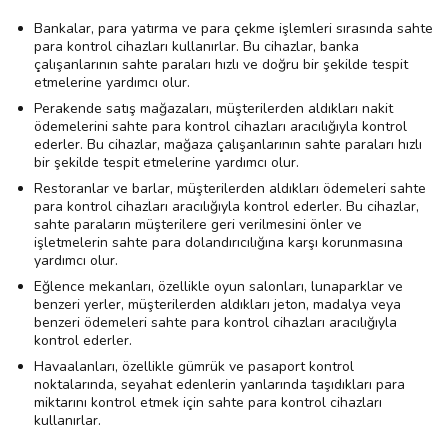
Bankalar, para yatırma ve para çekme işlemleri sırasında sahte
para kontrol cihazları kullanırlar. Bu cihazlar, banka
çalışanlarının sahte paraları hızlı ve doğru bir şekilde tespit
etmelerine yardımcı olur.
Perakende satış mağazaları, müşterilerden aldıkları nakit
ödemelerini sahte para kontrol cihazları aracılığıyla kontrol
ederler. Bu cihazlar, mağaza çalışanlarının sahte paraları hızlı
bir şekilde tespit etmelerine yardımcı olur.
Restoranlar ve barlar, müşterilerden aldıkları ödemeleri sahte
para kontrol cihazları aracılığıyla kontrol ederler. Bu cihazlar,
sahte paraların müşterilere geri verilmesini önler ve
işletmelerin sahte para dolandırıcılığına karşı korunmasına
yardımcı olur.
Eğlence mekanları, özellikle oyun salonları, lunaparklar ve
benzeri yerler, müşterilerden aldıkları jeton, madalya veya
benzeri ödemeleri sahte para kontrol cihazları aracılığıyla
kontrol ederler.
Havaalanları, özellikle gümrük ve pasaport kontrol
noktalarında, seyahat edenlerin yanlarında taşıdıkları para
miktarını kontrol etmek için sahte para kontrol cihazları
kullanırlar.