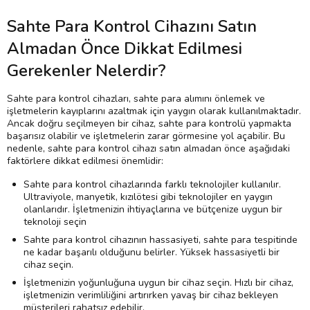
Sahte Para Kontrol Cihazını Satın
Almadan Önce Dikkat Edilmesi
Gerekenler Nelerdir?
Sahte para kontrol cihazları, sahte para alımını önlemek ve
işletmelerin kayıplarını azaltmak için yaygın olarak kullanılmaktadır.
Ancak doğru seçilmeyen bir cihaz, sahte para kontrolü yapmakta
başarısız olabilir ve işletmelerin zarar görmesine yol açabilir. Bu
nedenle, sahte para kontrol cihazı satın almadan önce aşağıdaki
faktörlere dikkat edilmesi önemlidir:
Sahte para kontrol cihazlarında farklı teknolojiler kullanılır.
Ultraviyole, manyetik, kızılötesi gibi teknolojiler en yaygın
olanlarıdır. İşletmenizin ihtiyaçlarına ve bütçenize uygun bir
teknoloji seçin
Sahte para kontrol cihazının hassasiyeti, sahte para tespitinde
ne kadar başarılı olduğunu belirler. Yüksek hassasiyetli bir
cihaz seçin.
İşletmenizin yoğunluğuna uygun bir cihaz seçin. Hızlı bir cihaz,
işletmenizin verimliliğini artırırken yavaş bir cihaz bekleyen
müşterileri rahatsız edebilir.