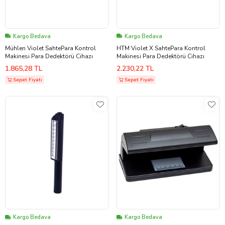
Kargo Bedava
Kargo Bedava
Mühlen Violet SahtePara Kontrol
HTM Violet X SahtePara Kontrol
Makinesi Para Dedektörü Cihazı
Makinesi Para Dedektörü Cihazı
1.865,28 TL
2.230,22 TL
Sepet Fiyatı
Sepet Fiyatı
Kargo Bedava
Kargo Bedava