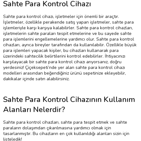
Sahte Para Kontrol Cihazı
Sahte para kontrol cihazı, işletmeler için önemli bir araçtır.
İşletmeler, özellikle perakende satış yapan işletmeler, sahte para
işlemleriyle karşı karşıya kalabilirler. Sahte para kontrol cihazları,
işletmelerin sahte paraları tespit etmelerine ve bu sayede sahte
para işlemlerini engellemelerine yardımcı olur. Sahte para kontrol
cihazları, ayrıca bireyler tarafından da kullanılabilir. Özellikle büyük
para işlemleri yapacak kişiler, bu cihazları kullanarak para
üzerindeki sahtecilik belirtilerini kontrol edebilirler. İhtiyacınızı
karşılayacak bir sahte para kontrol cihazı arıyorsanız, doğru
yerdesiniz! Çiçeksepeti’nde yer alan sahte para kontrol cihazı
modelleri arasından beğendiğiniz ürünü sepetinize ekleyebilir,
dakikalar içinde satın alabilirsiniz.
Sahte Para Kontrol Cihazının Kullanım
Alanları Nelerdir?
Sahte para kontrol cihazları, sahte para tespit etmek ve sahte
paraların dolaşımdan çıkarılmasına yardımcı olmak için
tasarlanmıştır. Bu cihazların en çok kullanıldığı alanları sizin için
listeledik!