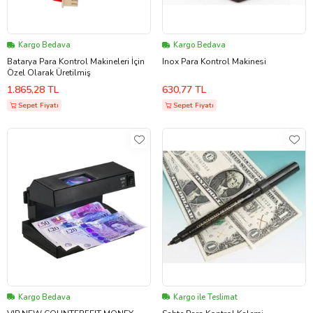
Kargo Bedava
Kargo Bedava
Batarya Para Kontrol Makineleri İçin
Inox Para Kontrol Makinesi
Özel Olarak Üretilmiş
1.865,28 TL
630,77 TL
Sepet Fiyatı
Sepet Fiyatı
Kargo Bedava
Kargo ile Teslimat