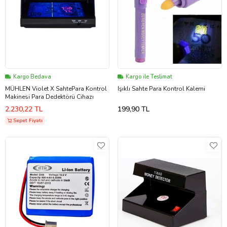
Kargo Bedava
Kargo ile Teslimat
MÜHLEN Violet X SahtePara Kontrol
Işıklı Sahte Para Kontrol Kalemi
Makinesi Para Dedektörü Cihazı
2.230,22 TL
199,90 TL
Sepet Fiyatı