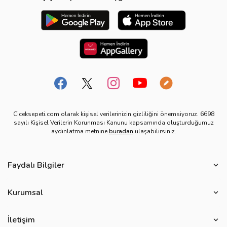
Ciceksepeti.com olarak kişisel verilerinizin gizliliğini önemsiyoruz. 6698
sayılı Kişisel Verilerin Korunması Kanunu kapsamında oluşturduğumuz
aydınlatma metnine
buradan
ulaşabilirsiniz.
Faydalı Bilgiler
Çiçek Bakımı
Kurumsal
Çiçek Eşliğinde Notlar
Hakkımızda
Çiçek Anlamları
İletişim