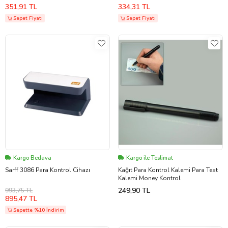
Pratik Kolay
Kontrol Kalemi
351,91 TL
334,31 TL
Sepet Fiyatı
Sepet Fiyatı
Kargo Bedava
Kargo ile Teslimat
Sarff 3086 Para Kontrol Cihazı
Kağıt Para Kontrol Kalemi Para Test
Kalemi Money Kontrol
249,90 TL
993,75 TL
895,47 TL
Sepette %10 İndirim