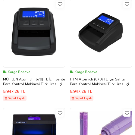
Kargo Bedava
Kargo Bedava
MÜHLEN Atomich (670) TL İçin Sahte
HTM Atomich (670) TL İçin Sahte
Para Kontrol Makinesi Türk Lirası İçin
Para Kontrol Makinesi Türk Lirası İçin
Özel
Özel
5.947,26 TL
5.947,26 TL
Sepet Fiyatı
Sepet Fiyatı