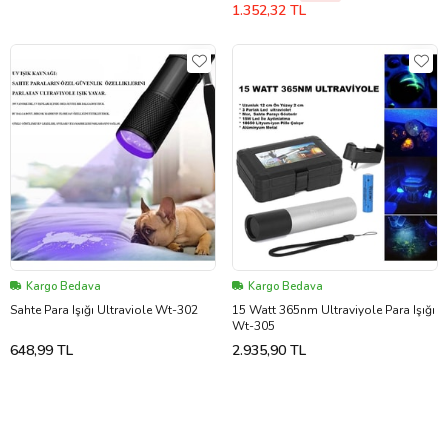
1.352,32 TL
Kargo Bedava
Kargo Bedava
Sahte Para Işığı Ultraviole Wt-302
15 Watt 365nm Ultraviyole Para Işığı
Wt-305
648,99 TL
2.935,90 TL