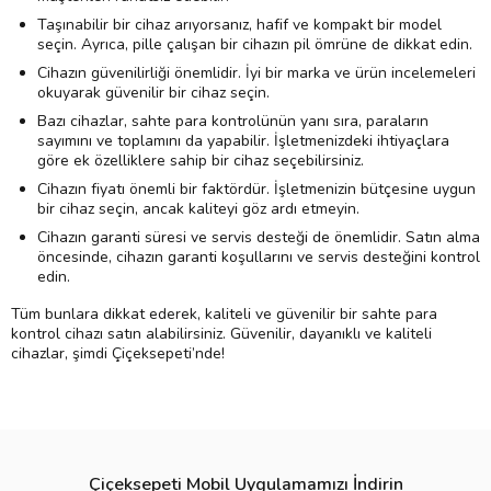
Taşınabilir bir cihaz arıyorsanız, hafif ve kompakt bir model
seçin. Ayrıca, pille çalışan bir cihazın pil ömrüne de dikkat edin.
Cihazın güvenilirliği önemlidir. İyi bir marka ve ürün incelemeleri
okuyarak güvenilir bir cihaz seçin.
Bazı cihazlar, sahte para kontrolünün yanı sıra, paraların
sayımını ve toplamını da yapabilir. İşletmenizdeki ihtiyaçlara
göre ek özelliklere sahip bir cihaz seçebilirsiniz.
Cihazın fiyatı önemli bir faktördür. İşletmenizin bütçesine uygun
bir cihaz seçin, ancak kaliteyi göz ardı etmeyin.
Cihazın garanti süresi ve servis desteği de önemlidir. Satın alma
öncesinde, cihazın garanti koşullarını ve servis desteğini kontrol
edin.
Tüm bunlara dikkat ederek, kaliteli ve güvenilir bir sahte para
kontrol cihazı satın alabilirsiniz. Güvenilir, dayanıklı ve kaliteli
cihazlar, şimdi Çiçeksepeti’nde!
Çiçeksepeti Mobil Uygulamamızı İndirin