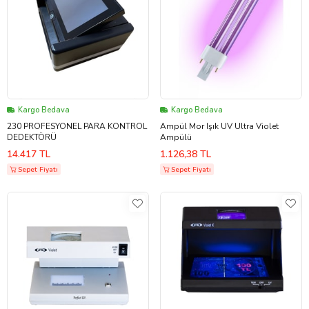
Kargo Bedava
Kargo Bedava
230 PROFESYONEL PARA KONTROL
Ampül Mor Işık UV Ultra Violet
DEDEKTÖRÜ
Ampülü
14.417 TL
1.126,38 TL
Sepet Fiyatı
Sepet Fiyatı