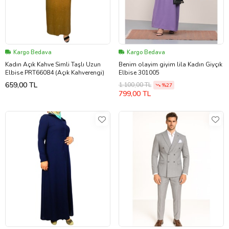
Kargo Bedava
Kargo Bedava
Kadın Açık Kahve Simli Taşlı Uzun
Benim olayim giyim lila Kadın Giyçık
Elbise PRT66084 (Açık Kahverengi)
Elbise 301005
659,00 TL
1.100,00 TL
%27
799,00 TL