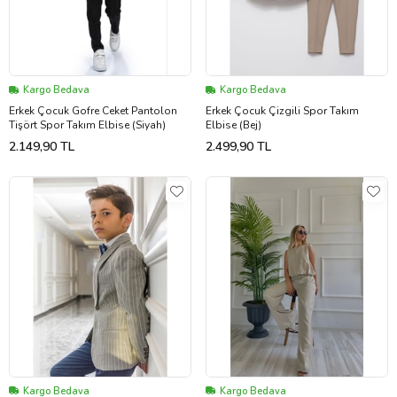
Kargo Bedava
Kargo Bedava
Erkek Çocuk Gofre Ceket Pantolon
Erkek Çocuk Çizgili Spor Takım
Tişört Spor Takım Elbise (Siyah)
Elbise (Bej)
2.149,90 TL
2.499,90 TL
Kargo Bedava
Kargo Bedava