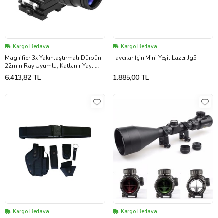
Kargo Bedava
Kargo Bedava
Magnifier 3x Yakınlaştırmalı Dürbün -
-avcılar İçin Mini Yeşil Lazer Jg5
22mm Ray Uyumlu, Katlanır Yaylı
Ayaklı
6.413,82 TL
1.885,00 TL
Kargo Bedava
Kargo Bedava