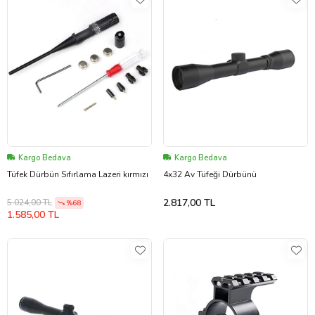
Kargo Bedava
Kargo Bedava
Tüfek Dürbün Sıfırlama Lazeri kırmızı
4x32 Av Tüfeği Dürbünü
2.817,00 TL
5.024,00 TL
%68
1.585,00 TL