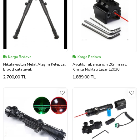
Kargo Bedava
Kargo Bedava
Nikula-üstün Metal Alaşım Kelepçeli
Avcılık, Tabanca için 20mm ray,
Bipod çatalayak
Kırmızı Noktalı Lazer L2030
2.700,00 TL
1.889,00 TL