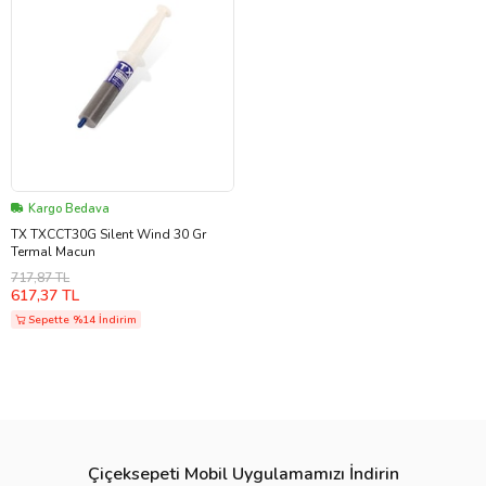
Kargo Bedava
TX TXCCT30G Silent Wind 30 Gr
Termal Macun
717,87 TL
617,37 TL
Sepette %14 İndirim
Çiçeksepeti Mobil Uygulamamızı İndirin