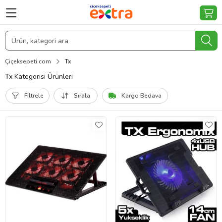
Çiçeksepeti.com
Tx
Tx
Kategorisi Ürünleri
Filtrele
Sırala
Kargo Bedava