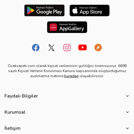
Ciceksepeti.com olarak kişisel verilerinizin gizliliğini önemsiyoruz. 6698
sayılı Kişisel Verilerin Korunması Kanunu kapsamında oluşturduğumuz
aydınlatma metnine
buradan
ulaşabilirsiniz.
Faydalı Bilgiler
Çiçek Bakımı
Kurumsal
Çiçek Eşliğinde Notlar
Hakkımızda
Çiçek Anlamları
İletişim
Çiçeksepeti Müşteri Politikası