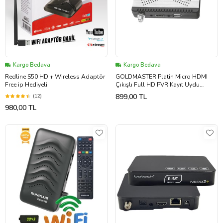
Kargo Bedava
Kargo Bedava
Redline S50 HD + Wireless Adaptör
GOLDMASTER Platin Micro HDMI
Free ip Hediyeli
Çıkışlı Full HD PVR Kayıt Uydu
Alıcısısı (Siyah - Gümüş)
899,00 TL
(12)
980,00 TL