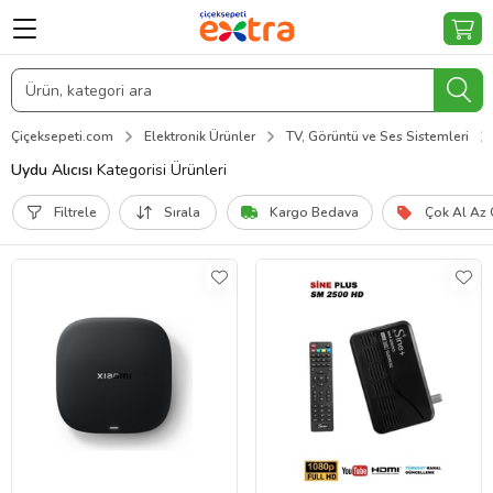
Çiçeksepeti.com
Elektronik Ürünler
TV, Görüntü ve Ses Sistemleri
Uydu Alıcısı
Kategorisi Ürünleri
Filtrele
Sırala
Kargo Bedava
Çok Al Az