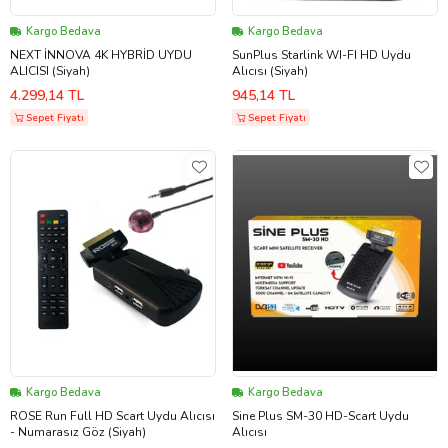
Kargo Bedava
Kargo Bedava
NEXT İNNOVA 4K HYBRİD UYDU
SunPlus Starlink WI-FI HD Uydu
ALICISI (Siyah)
Alıcısı (Siyah)
4.299,14 TL
945,14 TL
Sepet Fiyatı
Sepet Fiyatı
Kargo Bedava
Kargo Bedava
ROSE Run Full HD Scart Uydu Alıcısı
Sine Plus SM-30 HD-Scart Uydu
- Numarasız Göz (Siyah)
Alıcısı