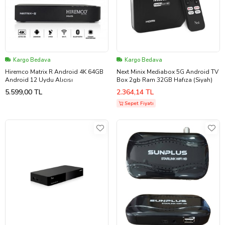
Kargo Bedava
Kargo Bedava
Hiremco Matrix R Android 4K 64GB
Next Minix Mediabox 5G Android TV
Android 12 Uydu Alıcısı
Box 2gb Ram 32GB Hafıza (Siyah)
5.599,00 TL
2.364,14 TL
Sepet Fiyatı