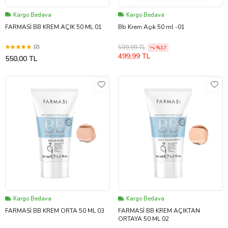
Kargo Bedava
Kargo Bedava
FARMASİ BB KREM AÇIK 50 ML 01
Bb Krem Açık 50 ml -01
(2)
599,99 TL
%17
499,99 TL
550,00 TL
Kargo Bedava
Kargo Bedava
FARMASİ BB KREM ORTA 50 ML 03
FARMASİ BB KREM AÇIKTAN
ORTAYA 50 ML 02