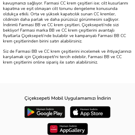
kavuşmanızı sağlıyor. Farmasi CC krem çeşitleri ise; cilt kusurlarını
kapatma ve eşit olmayan cilt tonunu dengeleme konusunda
oldukça etkili. Orta ve yüksek kapatıcılık sunan CC kremler,
cildinizin daha parlak ve daha pürüzsüz görünmesini sağlıyor.
İndirimli Farmasi BB ve CC krem çeşitleri, Çiçeksepeti’nde sizi
bekliyor! Farmasi marka BB ve CC krem çeşitlerini avantajlı
fiyatlarla Çiçeksepeti’nde bulabilir ve kampanyalı Farmasi BB CC
krem çeşitlerinden birini satın alabilirsiniz.
Siz de Farmasi BB ve CC krem çeşitlerini incelemek ve ihtiyaçlarınızı
karşılamak için Çiçeksepeti'ni tercih edebilir, Farmasi BB ve CC
krem çeşitlerini online sipariş ile satın alabilirsiniz.
Çiçeksepeti Mobil Uygulamamızı İndirin