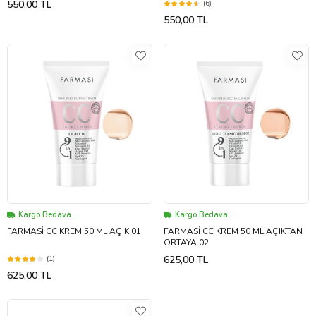
550,00 TL
(6)
550,00 TL
Kargo Bedava
Kargo Bedava
FARMASİ CC KREM 50 ML AÇIK 01
FARMASİ CC KREM 50 ML AÇIKTAN
ORTAYA 02
625,00 TL
(1)
625,00 TL