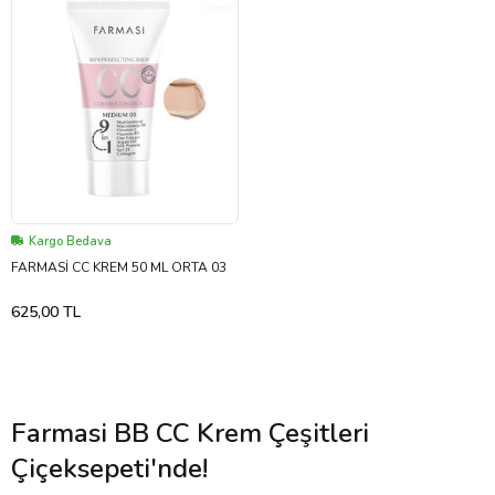
Kargo Bedava
FARMASİ CC KREM 50 ML ORTA 03
625,00 TL
Farmasi BB CC Krem Çeşitleri
Çiçeksepeti'nde!