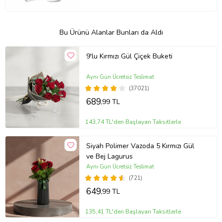
Bu Ürünü Alanlar Bunları da Aldı
9'lu Kırmızı Gül Çiçek Buketi
Aynı Gün Ücretsiz Teslimat
(37021)
689
,99 TL
143,74 TL'den Başlayan Taksitlerle
Siyah Polimer Vazoda 5 Kırmızı Gül
ve Bej Lagurus
Aynı Gün Ücretsiz Teslimat
(721)
649
,99 TL
135,41 TL'den Başlayan Taksitlerle