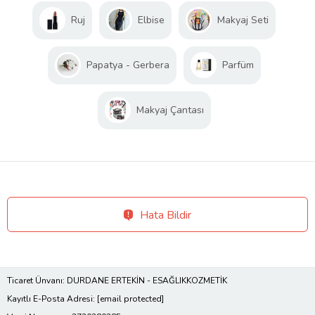
Ruj
Elbise
Makyaj Seti
Papatya - Gerbera
Parfüm
Makyaj Çantası
Hata Bildir
Ticaret Ünvanı: DURDANE ERTEKİN - ESAĞLIKKOZMETİK
Kayıtlı E-Posta Adresi:
[email protected]