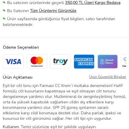
Bu satıcının ürünlerinde geçerli
350,00 TL Üzeri Kargo Bedava
Bu Satıcının
Tüm Ürünlerini Görüntüle
Ürün sayfasında gördüğünüz fiyat bilgileri, satıcı tarafından
belirlenmektedir.
Ödeme Seçenekleri
Ürün Açıklaması
Ürün Güvenliği Bilgileri
Eşit bir cilt tonu için Farmasi CC Krem`i mutlaka denemelisin! Hafif
formülü cilt kusurlarını kapatmaya ve eşit olmayan cilt tonunu
dengelemeye yardımcı olur. Multimineral ile zenginleştirilmiş formül,
orta ila yüksek kapatıcılık sağlarken cildin dış etkenlere karşı
korunmasına yardımcı olur. SPF 25 güneş ışınlarının zararlı
etkilerine karşı cildi korumaya destek olur. Daha parlak, ipeksi ve
kusursuz bir cilt görünümü sağlar. Her cilt tipi için uygundur.
Kullanım:
Temiz yüzünüze eşit bir şekilde uygulayın.