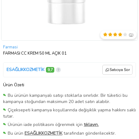
(
1
)
Farmasi
FARMASİ CC KREM 50 ML AÇIK 01
ESAĞLIKKOZMETİK
9,7
Satıcıya Sor
Ürün Özeti
Bu ürünün kampanyalı satışı stoklarla sınırlıdır. Bir tüketici bu
kampanya stoğundan maksimum 20 adet satın alabilir.
Çiçeksepeti kampanya koşullarında değişiklik yapma hakkını saklı
tutar.
Ürünün iade politikasını öğrenmek için
tıklayın.
Bu ürün
ESAĞLIKKOZMETİK
tarafından gönderilecektir.