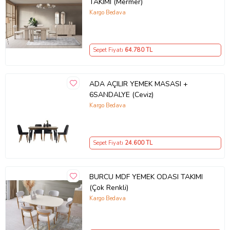
TAKIMI (Mermer)
Kargo Bedava
Sepet Fiyatı
64.780
TL
ADA AÇILIR YEMEK MASASI +
6SANDALYE (Ceviz)
Kargo Bedava
Sepet Fiyatı
24.600
TL
BURCU MDF YEMEK ODASI TAKIMI
(Çok Renkli)
Kargo Bedava