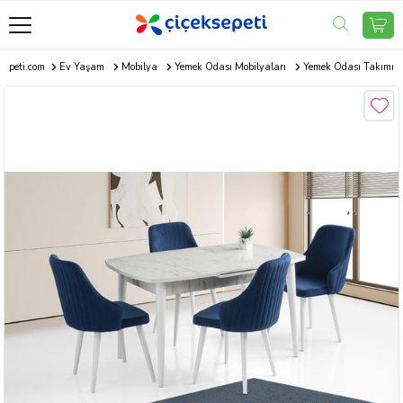
sepeti.com
Ev Yaşam
Mobilya
Yemek Odası Mobilyaları
Yemek Odası Takımı