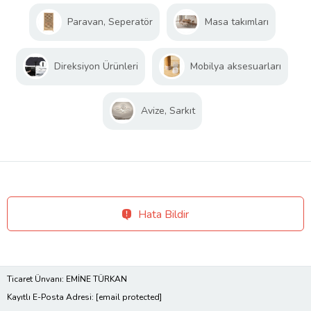
Paravan, Seperatör
Masa takımları
Direksiyon Ürünleri
Mobilya aksesuarları
Avize, Sarkıt
Hata Bildir
Ticaret Ünvanı: EMİNE TÜRKAN
Kayıtlı E-Posta Adresi:
[email protected]