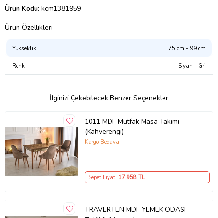
Ürün Kodu:
kcm1381959
Ürün Özellikleri
Yükseklik
75 cm - 99 cm
Renk
Siyah - Gri
İlginizi Çekebilecek Benzer Seçenekler
1011 MDF Mutfak Masa Takımı
(Kahverengi)
Kargo Bedava
Sepet Fiyatı
17.958
TL
TRAVERTEN MDF YEMEK ODASI