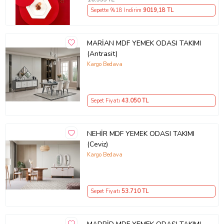
Sepette %18 İndirim
9019
,18 TL
MARİAN MDF YEMEK ODASI TAKIMI
(Antrasit)
Kargo Bedava
Sepet Fiyatı
43.050
TL
NEHİR MDF YEMEK ODASI TAKIMI
(Ceviz)
Kargo Bedava
Sepet Fiyatı
53.710
TL