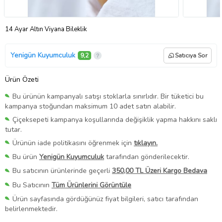
14 Ayar Altın Viyana Bileklik
Yenigün Kuyumculuk
9,2
Satıcıya Sor
Ürün Özeti
Bu ürünün kampanyalı satışı stoklarla sınırlıdır. Bir tüketici bu
kampanya stoğundan maksimum 10 adet satın alabilir.
Çiçeksepeti kampanya koşullarında değişiklik yapma hakkını saklı
tutar.
Ürünün iade politikasını öğrenmek için
tıklayın.
Bu ürün
Yenigün Kuyumculuk
tarafından gönderilecektir.
Bu satıcının ürünlerinde geçerli
350,00 TL Üzeri Kargo Bedava
Bu Satıcının
Tüm Ürünlerini Görüntüle
Ürün sayfasında gördüğünüz fiyat bilgileri, satıcı tarafından
belirlenmektedir.