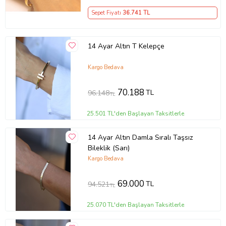
Sepet Fiyatı
36.741
TL
14 Ayar Altın T Kelepçe
Kargo Bedava
70.188
TL
96.148
TL
25.501 TL'den Başlayan Taksitlerle
14 Ayar Altın Damla Sıralı Taşsız
Bileklik (Sarı)
Kargo Bedava
69.000
TL
94.521
TL
25.070 TL'den Başlayan Taksitlerle