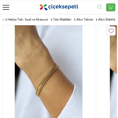
com
Hediye Takı, Saat ve Aksesuar
Takı Modelleri
Altın Takılar
Altın Bileklik