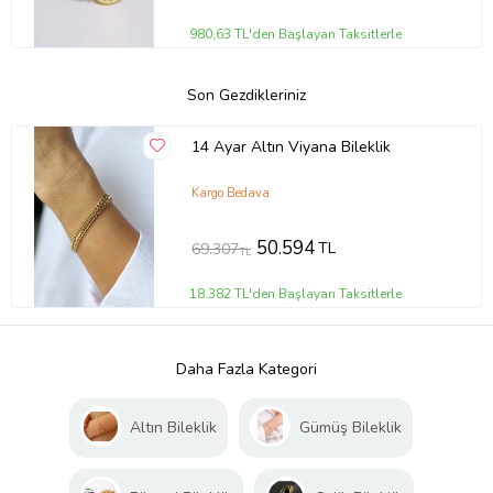
980,63 TL'den Başlayan Taksitlerle
Son Gezdikleriniz
14 Ayar Altın Viyana Bileklik
Kargo Bedava
50.594
TL
69.307
TL
18.382 TL'den Başlayan Taksitlerle
Daha Fazla Kategori
Altın Bileklik
Gümüş Bileklik