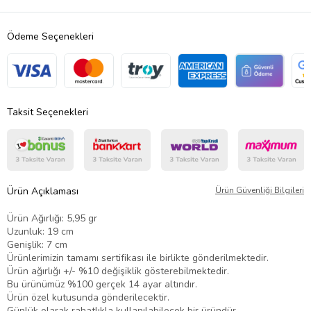
Ödeme Seçenekleri
Taksit Seçenekleri
Ürün Açıklaması
Ürün Güvenliği Bilgileri
Ürün Ağırlığı: 5,95 gr
Uzunluk: 19 cm
Genişlik: 7 cm
Ürünlerimizin tamamı sertifikası ile birlikte gönderilmektedir.
Ürün ağırlığı +/- %10 değişiklik gösterebilmektedir.
Bu ürünümüz %100 gerçek 14 ayar altındır.
Ürün özel kutusunda gönderilecektir.
Günlük olarak rahatlıkla kullanılabilecek bir üründür.