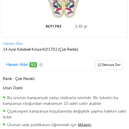
Harem Altın
14 Ayar Kelebek Kolye KLY1702 (Çok Renkli)
Harem Altın
9,3
Satıcıya Sor
Renk
: Çok Renkli
Ürün Özeti
Bu ürünün kampanyalı satışı stoklarla sınırlıdır. Bir tüketici bu
kampanya stoğundan maksimum 10 adet satın alabilir.
Çiçeksepeti kampanya koşullarında değişiklik yapma hakkını saklı
tutar.
Ürünün iade politikasını öğrenmek için
tıklayın.