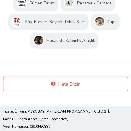
Sümen Takımı
Papatya - Gerbera
Afiş, Banner, Bayrak, Tebrik Kartı
Kupa
Masaüstü Kalemlik,Ataşlık
Hata Bildir
Ticaret Ünvanı: ASYA BAYRAK REKLAM PROM.SAN.VE TİC LTD.ŞTİ.
Kayıtlı E-Posta Adresi:
[email protected]
Vergi Numarası: 0910556880