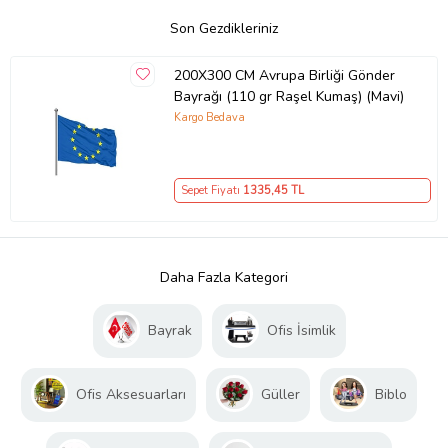
Son Gezdikleriniz
200X300 CM Avrupa Birliği Gönder
Bayrağı (110 gr Raşel Kumaş) (Mavi)
Kargo Bedava
Sepet Fiyatı
1335
,45 TL
Daha Fazla Kategori
Bayrak
Ofis İsimlik
Ofis Aksesuarları
Güller
Biblo