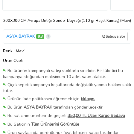
200X300 CM Avrupa Birliği Gönder Bayrağı (110 gr Raşel Kumaş) (Mavi)
ASYA BAYRAK
9,3
Satıcıya Sor
Renk
: Mavi
Ürün Özeti
Bu ürünün kampanyalı satışı stoklarla sınırlıdır. Bir tüketici bu
kampanya stoğundan maksimum 10 adet satın alabilir.
Çiçeksepeti kampanya koşullarında değişiklik yapma hakkını saklı
tutar.
Ürünün iade politikasını öğrenmek için
tıklayın.
Bu ürün
ASYA BAYRAK
tarafından gönderilecektir.
Bu satıcının ürünlerinde geçerli
350,00 TL Üzeri Kargo Bedava
Bu Satıcının
Tüm Ürünlerini Görüntüle
Ürün sayfasında gördüğünüz fiyat bilgileri, satıcı tarafından