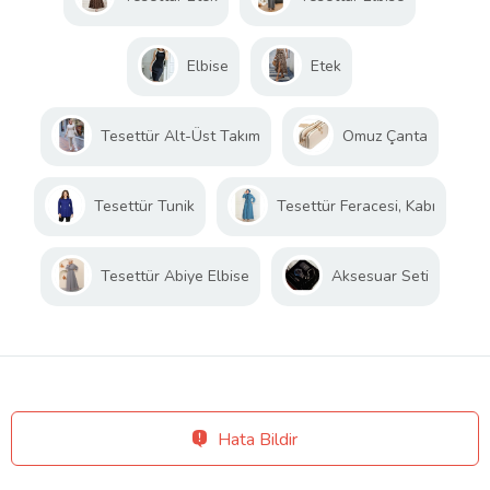
Elbise
Etek
Tesettür Alt-Üst Takım
Omuz Çanta
Tesettür Tunik
Tesettür Feracesi, Kabı
Tesettür Abiye Elbise
Aksesuar Seti
Hata Bildir