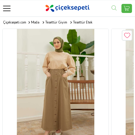
Çiçeksepeti.com
Moda
Tesettür Giyim
Tesettür Etek