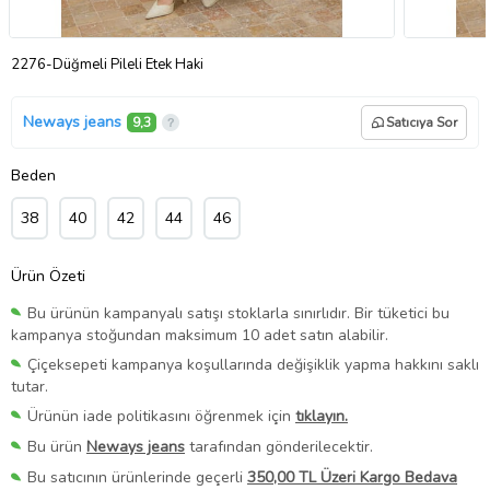
2276-Düğmeli Pileli Etek Haki
Neways jeans
9,3
Satıcıya Sor
Beden
38
40
42
44
46
Ürün Özeti
Bu ürünün kampanyalı satışı stoklarla sınırlıdır. Bir tüketici bu
kampanya stoğundan maksimum 10 adet satın alabilir.
Çiçeksepeti kampanya koşullarında değişiklik yapma hakkını saklı
tutar.
Ürünün iade politikasını öğrenmek için
tıklayın.
Bu ürün
Neways jeans
tarafından gönderilecektir.
Bu satıcının ürünlerinde geçerli
350,00 TL Üzeri Kargo Bedava