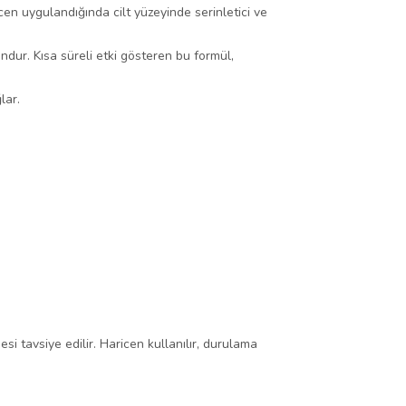
en uygulandığında cilt yüzeyinde serinletici ve
ndur. Kısa süreli etki gösteren bu formül,
lar.
i tavsiye edilir. Haricen kullanılır, durulama