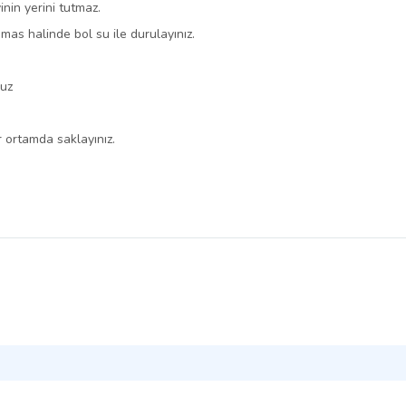
inin yerini tutmaz.
emas halinde bol su ile durulayınız.
nuz
 ortamda saklayınız.