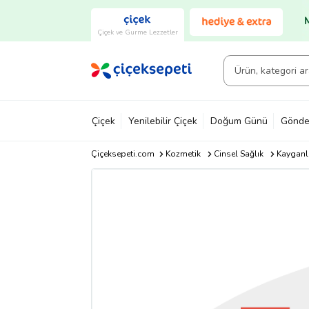
Çiçek ve Gurme Lezzetler
Çiçek
Yenilebilir Çiçek
Doğum Günü
Gönde
Çiçeksepeti.com
Kozmetik
Cinsel Sağlık
Kayganla