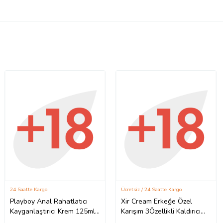
24 Saatte Kargo
Ücretsiz / 24 Saatte Kargo
Playboy Anal Rahatlatıcı
Xir Cream Erkeğe Özel
Kayganlaştırıcı Krem 125ml /
Karışım 3Özellikli Kaldırıcı
Playboy Anal Relax
Sertleştirici Geciktirici