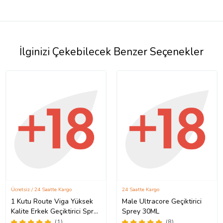
İlginizi Çekebilecek Benzer Seçenekler
Ücretsiz / 24 Saatte Kargo
24 Saatte Kargo
1 Kutu Route Viga Yüksek
Male Ultracore Geçiktirici
Kalite Erkek Geçiktirici Sprey
Sprey 30ML
- Made in Germany -
(1)
(8)