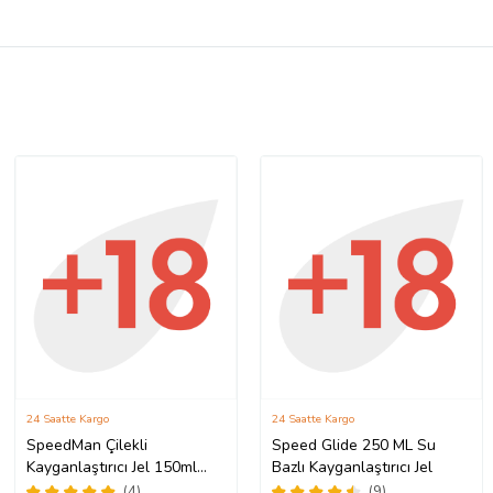
24 Saatte Kargo
24 Saatte Kargo
SpeedMan Çilekli
Speed Glide 250 ML Su
Kayganlaştırıcı Jel 150ml
Bazlı Kayganlaştırıcı Jel
Uzun Süreli Etki Lubricant
(4)
(9)