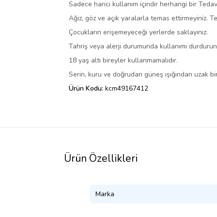
Sadece harici kullanım içindir herhangi bir Tedav
Ağız, göz ve açık yaralarla temas ettirmeyiniz. T
Çocukların erişemeyeceği yerlerde saklayınız.
Tahriş veya alerji durumunda kullanımı durduru
18 yaş altı bireyler kullanmamalıdır.
Serin, kuru ve doğrudan güneş ışığından uzak bir
Ürün Kodu:
kcm49167412
Ürün Özellikleri
Marka