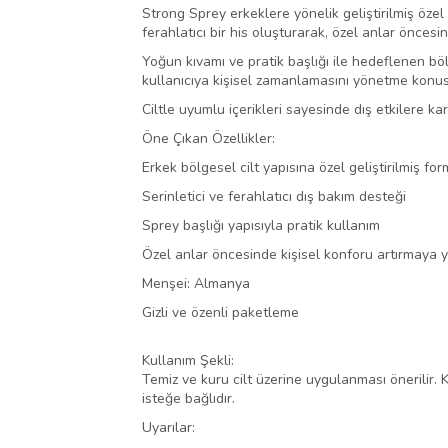
Strong Sprey erkeklere yönelik geliştirilmiş öze
ferahlatıcı bir his oluşturarak, özel anlar öncesi
Yoğun kıvamı ve pratik başlığı ile hedeflenen bö
kullanıcıya kişisel zamanlamasını yönetme konusu
Ciltle uyumlu içerikleri sayesinde dış etkilere ka
Öne Çıkan Özellikler:
Erkek bölgesel cilt yapısına özel geliştirilmiş for
Serinletici ve ferahlatıcı dış bakım desteği
Sprey başlığı yapısıyla pratik kullanım
Özel anlar öncesinde kişisel konforu artırmaya 
Menşei: Almanya
Gizli ve özenli paketleme
Kullanım Şekli:
Temiz ve kuru cilt üzerine uygulanması önerilir.
isteğe bağlıdır.
Uyarılar: