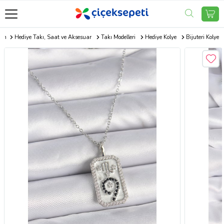
com
Hediye Takı, Saat ve Aksesuar
Takı Modelleri
Hediye Kolye
Bijuteri Kolye