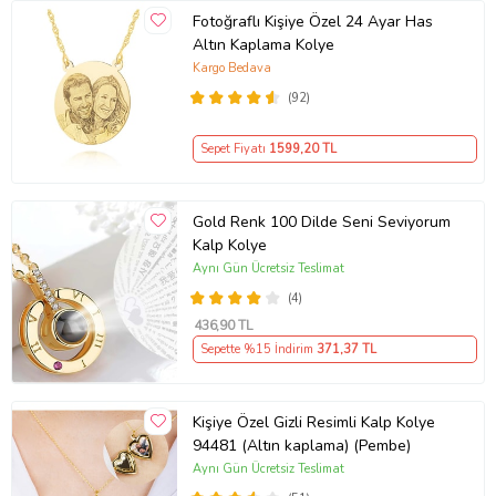
Fotoğraflı Kişiye Özel 24 Ayar Has
Altın Kaplama Kolye
Kargo Bedava
(92)
Sepet Fiyatı
1599
,20 TL
Gold Renk 100 Dilde Seni Seviyorum
Kalp Kolye
Aynı Gün Ücretsiz Teslimat
(4)
436
,90 TL
Sepette %15 İndirim
371
,37 TL
Kişiye Özel Gizli Resimli Kalp Kolye
94481 (Altın kaplama) (Pembe)
Aynı Gün Ücretsiz Teslimat