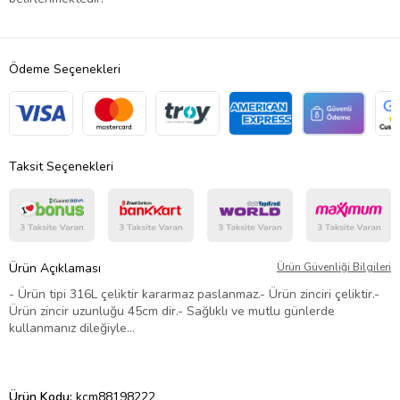
Ödeme Seçenekleri
Taksit Seçenekleri
Ürün Açıklaması
Ürün Güvenliği Bilgileri
- Ürün tipi 316L çeliktir kararmaz paslanmaz.- Ürün zinciri çeliktir.-
Ürün zincir uzunluğu 45cm dir.- Sağlıklı ve mutlu günlerde
kullanmanız dileğiyle…
Ürün Kodu:
kcm88198222