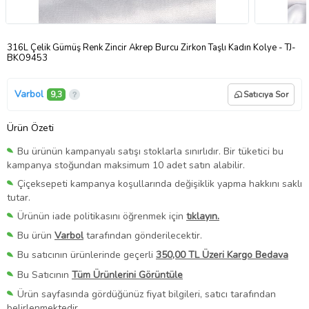
316L Çelik Gümüş Renk Zincir Akrep Burcu Zirkon Taşlı Kadın Kolye - TJ-
BKO9453
Varbol
9,3
Satıcıya Sor
Ürün Özeti
Bu ürünün kampanyalı satışı stoklarla sınırlıdır. Bir tüketici bu
kampanya stoğundan maksimum 10 adet satın alabilir.
Çiçeksepeti kampanya koşullarında değişiklik yapma hakkını saklı
tutar.
Ürünün iade politikasını öğrenmek için
tıklayın.
Bu ürün
Varbol
tarafından gönderilecektir.
Bu satıcının ürünlerinde geçerli
350,00 TL Üzeri Kargo Bedava
Bu Satıcının
Tüm Ürünlerini Görüntüle
Ürün sayfasında gördüğünüz fiyat bilgileri, satıcı tarafından
belirlenmektedir.