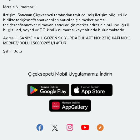
Mersis Numarası: -
İletişim: Satıcının Çiçeksepeti tarafından teyit edilmiş iletişim bilgileri ile
birlikte tacir/esnaf/sanatkar olan satıcılar için merkez adresi;
tacir/esnaf/sanatkar olmayan satıcılar için merkez adresinin bulunduğu il
bilgisi, ad, soyad ve T.C. kimlik numarası kayıt altında bulunmaktadır.
Adres: İHSANİYE MAH. GÖZEN SK. YURDAGÜL APT NO: 22 İÇ KAPI NO: 1
MERKEZ/ BOLU 1500032651/14/TUR
Şehir: Bolu
Çiçeksepeti Mobil Uygulamamızı İndirin