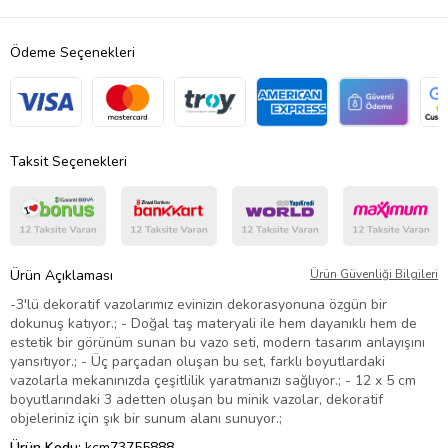
Ödeme Seçenekleri
Taksit Seçenekleri
Ürün Açıklaması
Ürün Güvenliği Bilgileri
-3'lü dekoratif vazolarımız evinizin dekorasyonuna özgün bir
dokunuş katıyor.; - Doğal taş materyali ile hem dayanıklı hem de
estetik bir görünüm sunan bu vazo seti, modern tasarım anlayışını
yansıtıyor.; - Üç parçadan oluşan bu set, farklı boyutlardaki
vazolarla mekanınızda çeşitlilik yaratmanızı sağlıyor.; - 12 x 5 cm
boyutlarındaki 3 adetten oluşan bu minik vazolar, dekoratif
objeleriniz için şık bir sunum alanı sunuyor.;
Ürün Kodu:
kcm73755888