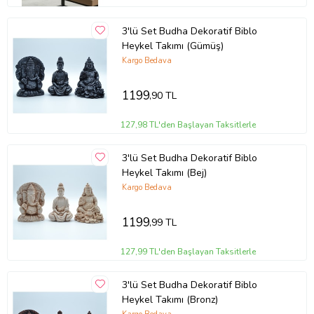
3'lü Set Budha Dekoratif Biblo
Heykel Takımı (Gümüş)
Kargo Bedava
1199
,90 TL
127,98 TL'den Başlayan Taksitlerle
3'lü Set Budha Dekoratif Biblo
Heykel Takımı (Bej)
Kargo Bedava
1199
,99 TL
127,99 TL'den Başlayan Taksitlerle
3'lü Set Budha Dekoratif Biblo
Heykel Takımı (Bronz)