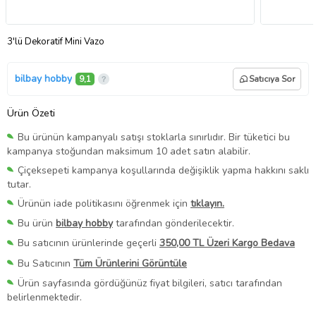
3'lü Dekoratif Mini Vazo
bilbay hobby
9,1
Satıcıya Sor
Ürün Özeti
Bu ürünün kampanyalı satışı stoklarla sınırlıdır. Bir tüketici bu
kampanya stoğundan maksimum 10 adet satın alabilir.
Çiçeksepeti kampanya koşullarında değişiklik yapma hakkını saklı
tutar.
Ürünün iade politikasını öğrenmek için
tıklayın.
Bu ürün
bilbay hobby
tarafından gönderilecektir.
Bu satıcının ürünlerinde geçerli
350,00 TL Üzeri Kargo Bedava
Bu Satıcının
Tüm Ürünlerini Görüntüle
Ürün sayfasında gördüğünüz fiyat bilgileri, satıcı tarafından
belirlenmektedir.