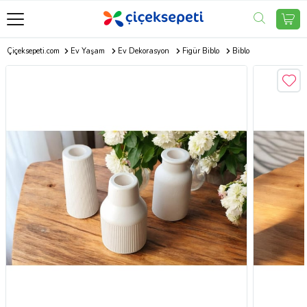
Çiçeksepeti.com
Ev Yaşam
Ev Dekorasyon
Figür Biblo
Biblo