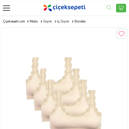
Çiçeksepeti.com
Moda
Giyim
İç Giyim
Bandeo