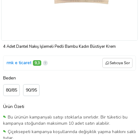
4 Adet Dantel Nakış İşlemeli Pedli Bambu Kadın Büstiyer Krem
rmk e ticaret
9,3
Satıcıya Sor
Beden
80/85
90/95
Ürün Özeti
Bu ürünün kampanyalı satışı stoklarla sınırlıdır. Bir tüketici bu
kampanya stoğundan maksimum 10 adet satın alabilir.
Çiçeksepeti kampanya koşullarında değişiklik yapma hakkını saklı
tutar.