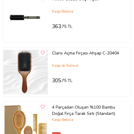
Kargo Bedava
363
,75 TL
Clarıs Açma Fırçası Ahşap C-20404
Kargo ile Teslimat
305
,75 TL
4 Parçadan Oluşan %100 Bambu
Doğal Fırça Tarak Seti (Standart)
Kargo Bedava