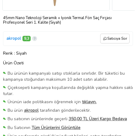
45mm Nano Teknoloji Seramik + İyonik Termal Fön Saç Fırçası
Profesyonel Seri 1. Kalite (Siyah)
akropol
9,3
Satıcıya Sor
Renk
: Siyah
Ürün Özeti
Bu ürünün kampanyalı satışı stoklarla sınırlıdır. Bir tüketici bu
kampanya stoğundan maksimum 10 adet satın alabilir.
Çiçeksepeti kampanya koşullarında değişiklik yapma hakkını saklı
tutar.
Ürünün iade politikasını öğrenmek için
tıklayın.
Bu ürün
akropol
tarafından gönderilecektir.
Bu satıcının ürünlerinde geçerli
350,00 TL Üzeri Kargo Bedava
Bu Satıcının
Tüm Ürünlerini Görüntüle