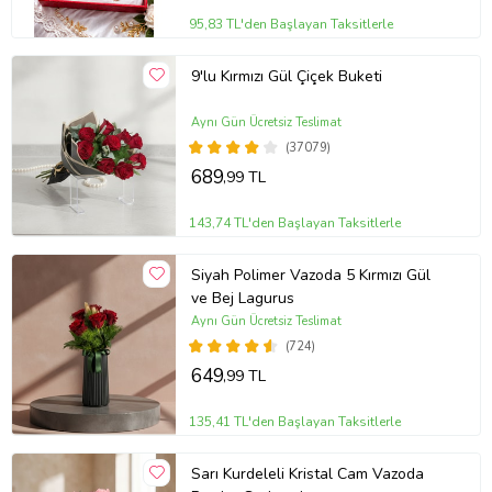
95,83 TL'den Başlayan Taksitlerle
9'lu Kırmızı Gül Çiçek Buketi
Aynı Gün Ücretsiz Teslimat
(37079)
689
,99 TL
143,74 TL'den Başlayan Taksitlerle
Siyah Polimer Vazoda 5 Kırmızı Gül
ve Bej Lagurus
Aynı Gün Ücretsiz Teslimat
(724)
649
,99 TL
135,41 TL'den Başlayan Taksitlerle
Sarı Kurdeleli Kristal Cam Vazoda