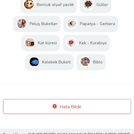
Boncuk elyaf yastık
Güller
Peluş Buketler
Papatya - Gerbera
Kar küresi
Kek - Kurabiye
Kelebek Buketi
Biblo
Hata Bildir