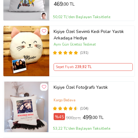
469
,00 TL
50,02 TL'den Başlayan Taksitlerle
Kişiye Özel Sevimli Kedi Polar Yastık
Arkadaşa Hediye
Aynı Gün Ücretsiz Teslimat
(191)
Sepet Fiyatı
239
,92 TL
Kişiye Özel Fotoğraflı Yastık
Kargo Bedava
(104)
%45
499
,00 TL
900
,00 TL
53,22 TL'den Başlayan Taksitlerle