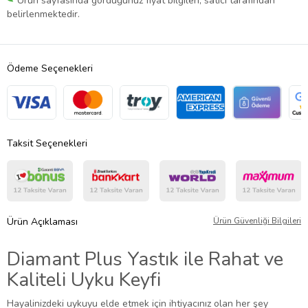
Ürün sayfasında gördüğünüz fiyat bilgileri, satıcı tarafından
belirlenmektedir.
Ödeme Seçenekleri
Taksit Seçenekleri
Ürün Açıklaması
Ürün Güvenliği Bilgileri
Diamant Plus Yastık ile Rahat ve
Kaliteli Uyku Keyfi
Hayalinizdeki uykuyu elde etmek için ihtiyacınız olan her şey