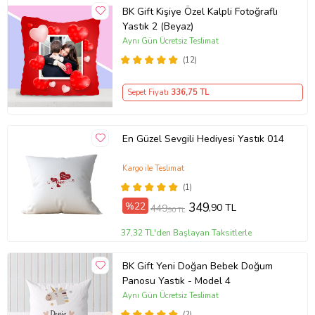
BK Gift Kişiye Özel Kalpli Fotoğraflı
Yastık 2 (Beyaz)
Aynı Gün Ücretsiz Teslimat
(12)
Sepet Fiyatı
336
,75 TL
En Güzel Sevgili Hediyesi Yastık 014
Kargo ile Teslimat
(1)
%22
349
,90 TL
449
,90 TL
37,32 TL'den Başlayan Taksitlerle
BK Gift Yeni Doğan Bebek Doğum
Panosu Yastık - Model 4
Aynı Gün Ücretsiz Teslimat
(2)