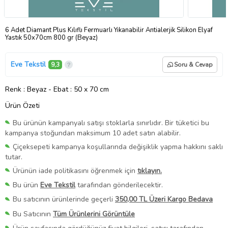
6 Adet Diamant Plus Kılıflı Fermuarlı Yıkanabilir Antialerjik Silikon Elyaf
Yastık 50x70cm 800 gr (Beyaz)
Eve Tekstil
9,3
Soru & Cevap
Renk
: Beyaz
-
Ebat
: 50 x 70 cm
Ürün Özeti
Bu ürünün kampanyalı satışı stoklarla sınırlıdır. Bir tüketici bu
kampanya stoğundan maksimum 10 adet satın alabilir.
Çiçeksepeti kampanya koşullarında değişiklik yapma hakkını saklı
tutar.
Ürünün iade politikasını öğrenmek için
tıklayın.
Bu ürün
Eve Tekstil
tarafından gönderilecektir.
Bu satıcının ürünlerinde geçerli
350,00 TL Üzeri Kargo Bedava
Bu Satıcının
Tüm Ürünlerini Görüntüle