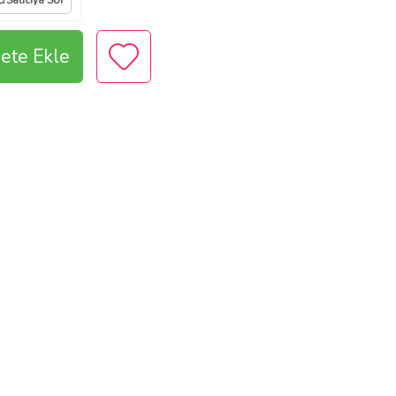
Satıcıya Sor
ete Ekle