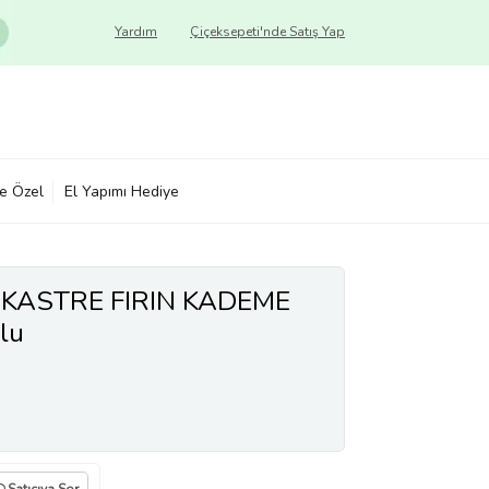
Yardım
Çiçeksepeti'nde Satış Yap
ye Özel
El Yapımı Hediye
NKASTRE FIRIN KADEME
lu