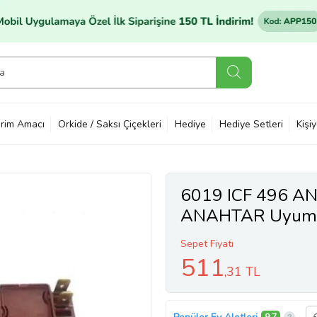
rim Amacı
Orkide / Saksı Çiçekleri
Hediye
Hediye Setleri
Kişi
6019 ICF 496 A
ANAHTAR Uyum
Sepet Fiyatı
511
,31 TL