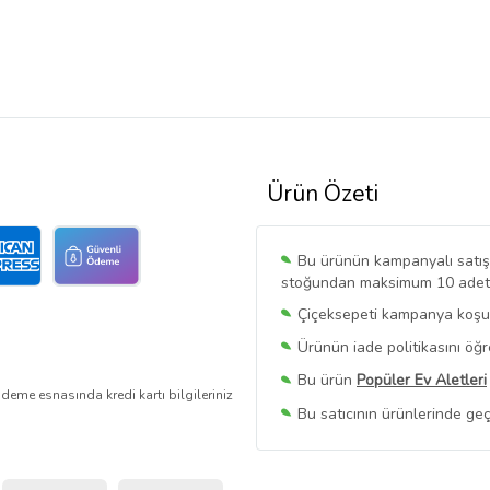
Ürün Özeti
Bu ürünün kampanyalı satışı 
stoğundan maksimum 10 adet sa
Çiçeksepeti kampanya koşull
Ürünün iade politikasını öğ
Bu ürün
Popüler Ev Aletleri
deme esnasında kredi kartı bilgileriniz
Bu satıcının ürünlerinde geç
Bu Satıcının
Tüm Ürünlerini
Ürün sayfasında gördüğünüz f