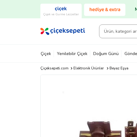
Çiçek ve Gurme Lezzetler
Çiçek
Yenilebilir Çiçek
Doğum Günü
Gönde
Çiçeksepeti.com
Elektronik Ürünler
Beyaz Eşya