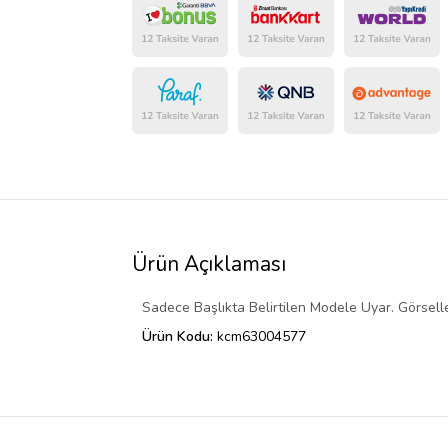
Ürün Açıklaması
Sadece Başlıkta Belirtilen Modele Uyar. Görselle
Ürün Kodu:
kcm63004577