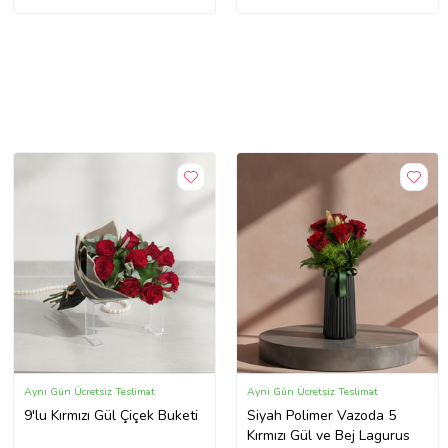
Aynı Gün Ücretsiz Teslimat
Aynı Gün Ücretsiz Teslimat
9'lu Kırmızı Gül Çiçek Buketi
Siyah Polimer Vazoda 5
Kırmızı Gül ve Bej Lagurus