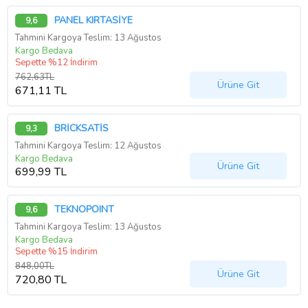
PANEL KIRTASİYE
9,6
Tahmini Kargoya Teslim: 13 Ağustos
Kargo Bedava
Sepette %12 İndirim
762,63TL
Ürüne Git
671,11 TL
BRİCKSATİS
9,3
Tahmini Kargoya Teslim: 12 Ağustos
Kargo Bedava
Ürüne Git
699,99 TL
TEKNOPOINT
9,6
Tahmini Kargoya Teslim: 13 Ağustos
Kargo Bedava
Sepette %15 İndirim
848,00TL
Ürüne Git
720,80 TL