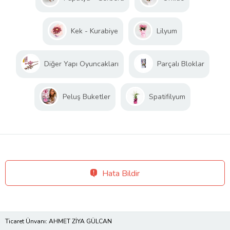
Kek - Kurabiye
Lilyum
Diğer Yapı Oyuncakları
Parçalı Bloklar
Peluş Buketler
Spatifilyum
Hata Bildir
Ticaret Ünvanı: AHMET ZİYA GÜLCAN