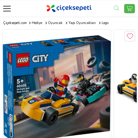
Çiçeksepeti.com
Hediye
Oyuncak
Yapı Oyuncakları
Lego