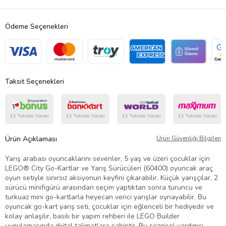
Ödeme Seçenekleri
Taksit Seçenekleri
Ürün Açıklaması
Ürün Güvenliği Bilgileri
Yarış arabası oyuncaklarını sevenler, 5 yaş ve üzeri çocuklar için
LEGO® City Go-Kartlar ve Yarış Sürücüleri (60400) oyuncak araç
oyun setiyle sınırsız aksiyonun keyfini çıkarabilir. Küçük yarışçılar, 2
sürücü minifigürü arasından seçim yaptıktan sonra turuncu ve
turkuaz mini go-kartlarla heyecan verici yarışlar oynayabilir. Bu
oyuncak go-kart yarış seti, çocuklar için eğlenceli bir hediyedir ve
kolay anlaşılır, basılı bir yapım rehberi ile LEGO Builder
uygulamasında dijital talimatlara sahiptir. Bu sezgisel yardımcı