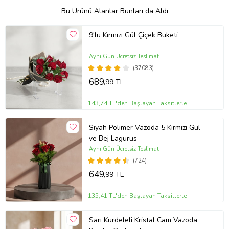
Bu Ürünü Alanlar Bunları da Aldı
9'lu Kırmızı Gül Çiçek Buketi
Aynı Gün Ücretsiz Teslimat
(37083)
689
,99 TL
143,74 TL'den Başlayan Taksitlerle
Siyah Polimer Vazoda 5 Kırmızı Gül
ve Bej Lagurus
Aynı Gün Ücretsiz Teslimat
(724)
649
,99 TL
135,41 TL'den Başlayan Taksitlerle
Sarı Kurdeleli Kristal Cam Vazoda