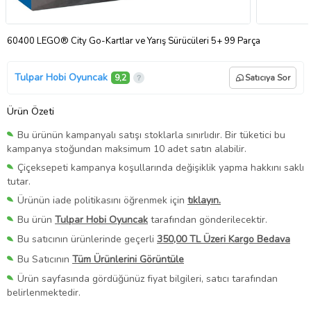
60400 LEGO® City Go-Kartlar ve Yarış Sürücüleri 5+ 99 Parça
Tulpar Hobi Oyuncak
9,2
Satıcıya Sor
Ürün Özeti
Bu ürünün kampanyalı satışı stoklarla sınırlıdır. Bir tüketici bu
kampanya stoğundan maksimum 10 adet satın alabilir.
Çiçeksepeti kampanya koşullarında değişiklik yapma hakkını saklı
tutar.
Ürünün iade politikasını öğrenmek için
tıklayın.
Bu ürün
Tulpar Hobi Oyuncak
tarafından gönderilecektir.
Bu satıcının ürünlerinde geçerli
350,00 TL Üzeri Kargo Bedava
Bu Satıcının
Tüm Ürünlerini Görüntüle
Ürün sayfasında gördüğünüz fiyat bilgileri, satıcı tarafından
belirlenmektedir.