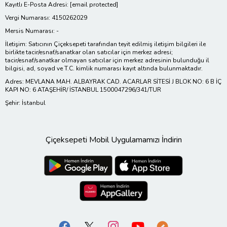
Kayıtlı E-Posta Adresi:
[email protected]
Vergi Numarası: 4150262029
Mersis Numarası: -
İletişim: Satıcının Çiçeksepeti tarafından teyit edilmiş iletişim bilgileri ile
birlikte tacir/esnaf/sanatkar olan satıcılar için merkez adresi;
tacir/esnaf/sanatkar olmayan satıcılar için merkez adresinin bulunduğu il
bilgisi, ad, soyad ve T.C. kimlik numarası kayıt altında bulunmaktadır.
Adres: MEVLANA MAH. ALBAYRAK CAD. ACARLAR SİTESİ J BLOK NO: 6 B İÇ
KAPI NO: 6 ATAŞEHİR/ İSTANBUL 1500047296/341/TUR
Şehir: İstanbul
Çiçeksepeti Mobil Uygulamamızı İndirin