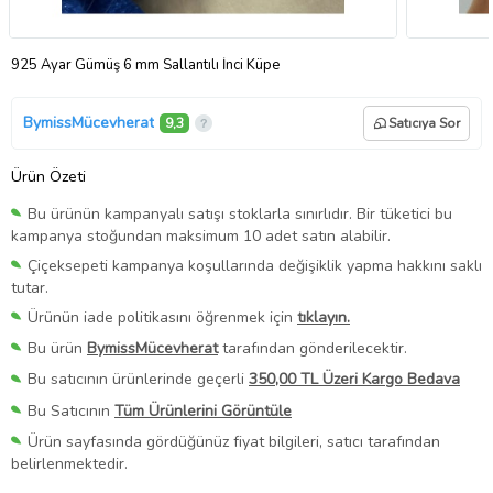
925 Ayar Gümüş 6 mm Sallantılı İnci Küpe
BymissMücevherat
9,3
Satıcıya Sor
Ürün Özeti
Bu ürünün kampanyalı satışı stoklarla sınırlıdır. Bir tüketici bu
kampanya stoğundan maksimum 10 adet satın alabilir.
Çiçeksepeti kampanya koşullarında değişiklik yapma hakkını saklı
tutar.
Ürünün iade politikasını öğrenmek için
tıklayın.
Bu ürün
BymissMücevherat
tarafından gönderilecektir.
Bu satıcının ürünlerinde geçerli
350,00 TL Üzeri Kargo Bedava
Bu Satıcının
Tüm Ürünlerini Görüntüle
Ürün sayfasında gördüğünüz fiyat bilgileri, satıcı tarafından
belirlenmektedir.