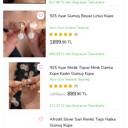
617,66 TL'den Başlayan Taksitlerle
925 Ayar Gümüş Beyaz Lotus Küpe
Aynı Gün Ücretsiz Teslimat
(8)
1899
,90 TL
690,29 TL'den Başlayan Taksitlerle
925 Ayar Mistik Topaz Minik Damla
Küpe Kadın Gümüş Küpe
Aynı Gün Teslimat Seçeneği
(9)
889
,90 TL
1209
,90 TL
323,33 TL'den Başlayan Taksitlerle
Afrodit Silver Sarı Renkli Taşlı Halka
Gümüş Küpe