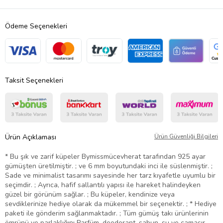
Ödeme Seçenekleri
Taksit Seçenekleri
Ürün Açıklaması
Ürün Güvenliği Bilgileri
* Bu şık ve zarif küpeler Bymissmücevherat tarafından 925 ayar
gümüşten üretilmiştir. ; ve 6 mm boyutundaki inci ile süslenmiştir. ;
Sade ve minimalist tasarımı sayesinde her tarz kıyafetle uyumlu bir
seçimdir. ; Ayrıca, hafif sallantılı yapısı ile hareket halindeyken
güzel bir görünüm sağlar. ; Bu küpeler, kendinize veya
sevdiklerinize hediye olarak da mükemmel bir seçenektir. ; * Hediye
paketi ile gönderim sağlanmaktadır. ; Tüm gümüş takı ürünlerinin
ömrünü ve parlaklığını Parfüm, deodorant, sabun, su ve çamaşır