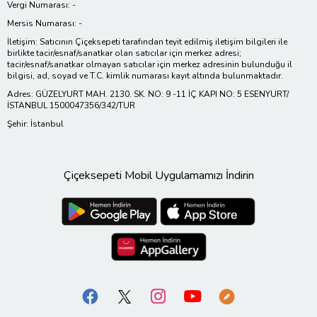
Vergi Numarası: -
Mersis Numarası: -
İletişim: Satıcının Çiçeksepeti tarafından teyit edilmiş iletişim bilgileri ile
birlikte tacir/esnaf/sanatkar olan satıcılar için merkez adresi;
tacir/esnaf/sanatkar olmayan satıcılar için merkez adresinin bulunduğu il
bilgisi, ad, soyad ve T.C. kimlik numarası kayıt altında bulunmaktadır.
Adres: GÜZELYURT MAH. 2130. SK. NO: 9 -11 İÇ KAPI NO: 5 ESENYURT/
İSTANBUL 1500047356/342/TUR
Şehir: İstanbul
Çiçeksepeti Mobil Uygulamamızı İndirin