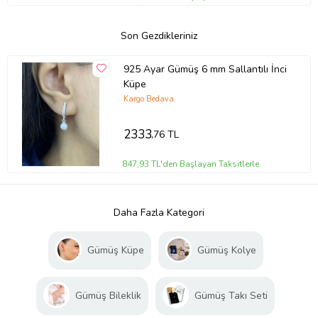
Son Gezdikleriniz
925 Ayar Gümüş 6 mm Sallantılı İnci
Küpe
Kargo Bedava
2333
,76 TL
847,93 TL'den Başlayan Taksitlerle
Daha Fazla Kategori
Gümüş Küpe
Gümüş Kolye
Gümüş Bileklik
Gümüş Takı Seti