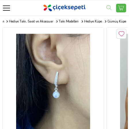
com
Hediye Takı, Saat ve Aksesuar
Takı Modelleri
Hediye Küpe
Gümüş Küpe