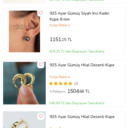
925 Ayar Gümüş Siyah Inci Kadın
Küpe 8 mm
Kargo Bedava
1151
,15 TL
418,25 TL'den Başlayan Taksitlerle
925 Ayar Gümüş Hilal Desenli Küpe
Kargo Bedava
(3)
1504
,66 TL
1704
,66 TL
546,69 TL'den Başlayan Taksitlerle
925 Ayar Gümüş Hilal Desenli Küpe