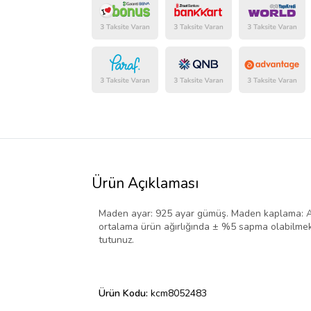
Ürün Açıklaması
Maden ayar: 925 ayar gümüş. Maden kaplama: Altın.
ortalama ürün ağırlığında ± %5 sapma olabilmekt
tutunuz.
Ürün Kodu:
kcm8052483