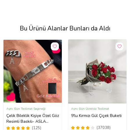
Bu Ürünü Alanlar Bunları da Aldı
Aynı Gün Teslimat Seçeneği
Aynı Gün Ücretsiz Teslimat
Çelik Bileklik Kişiye Özel Göz
9'lu Kırmızı Gül Çiçek Buketi
Resimli Baskılı- ASLA
PASLANMAZ
(37038)
(125)