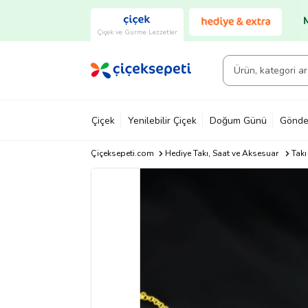
Çiçek ve Gurme Lezzetler
Çiçek
Yenilebilir Çiçek
Doğum Günü
Gönde
Çiçeksepeti.com
Hediye Takı, Saat ve Aksesuar
Takı