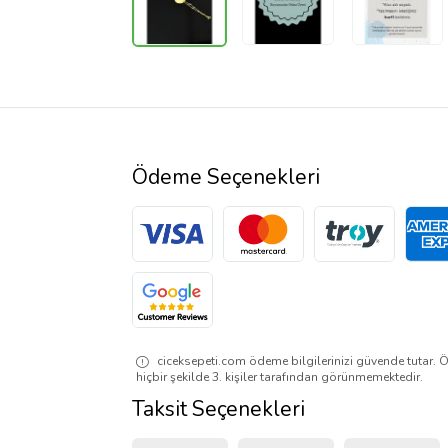
Ödeme Seçenekleri
ciceksepeti.com ödeme bilgilerinizi güvende tutar. Ö
hiçbir şekilde 3. kişiler tarafından görünmemektedir.
Taksit Seçenekleri