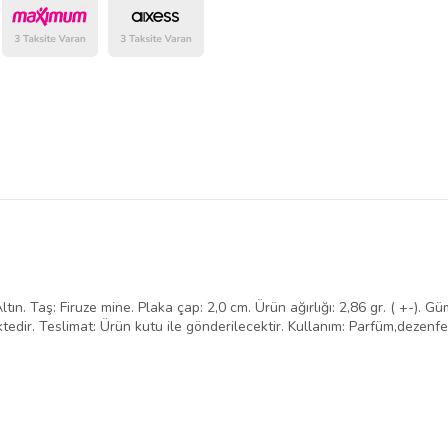
belirlenmektedir.
 Taş: Firuze mine. Plaka çap: 2,0 cm. Ürün ağırlığı: 2,86 gr. ( +-). Güm
edir. Teslimat: Ürün kutu ile gönderilecektir. Kullanım: Parfüm,dezenf