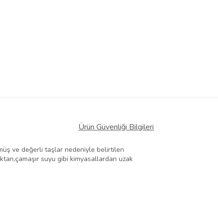
Ürün Güvenliği Bilgileri
üş ve değerli taşlar nedeniyle belirtilen
ektan,çamaşır suyu gibi kimyasallardan uzak