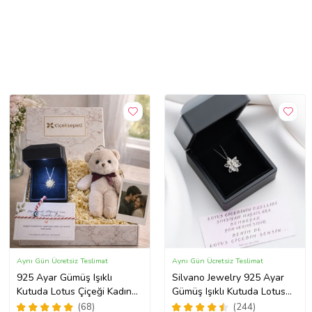
Aynı Gün Ücretsiz Teslimat
Aynı Gün Ücretsiz Teslimat
925 Ayar Gümüş Işıklı
Silvano Jewelry 925 Ayar
Kutuda Lotus Çiçeği Kadın
Gümüş Işıklı Kutuda Lotus
Kolye , Peluş Ayıcık
Kolye
(68)
(244)