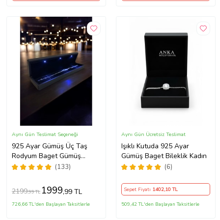
Aynı Gün Teslimat Seçeneği
Aynı Gün Ücretsiz Teslimat
925 Ayar Gümüş Üç Taş
Işıklı Kutuda 925 Ayar
Rodyum Baget Gümüş
Gümüş Baget Bileklik Kadın
Bileklik(IŞIKLI KUTULU)
(133)
(6)
1999
Sepet Fiyatı
1402
,10 TL
2199
,99 TL
,99 TL
726,66 TL'den Başlayan Taksitlerle
509,42 TL'den Başlayan Taksitlerle