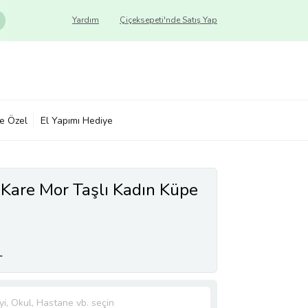
Yardım
Çiçeksepeti'nde Satış Yap
ye Özel
El Yapımı Hediye
are Mor Taşlı Kadın Küpe
L