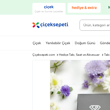
Çiçek ve Gurme Lezzetler
Çiçek
Yenilebilir Çiçek
Doğum Günü
Gönde
Çiçeksepeti.com
Hediye Takı, Saat ve Aksesuar
Takı