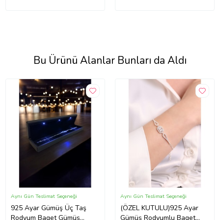
Bu Ürünü Alanlar Bunları da Aldı
Aynı Gün Teslimat Seçeneği
Aynı Gün Teslimat Seçeneği
925 Ayar Gümüş Üç Taş
(ÖZEL KUTULU)925 Ayar
Rodyum Baget Gümüş
Gümüş Rodyumlu Baget