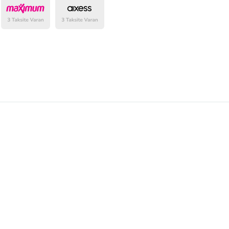
belirlenmektedir.