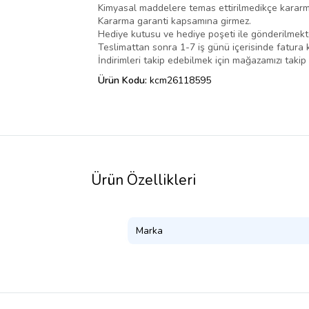
Kimyasal maddelere temas ettirilmedikçe karar
Kararma garanti kapsamına girmez.
Hediye kutusu ve hediye poşeti ile gönderilmekt
Teslimattan sonra 1-7 iş günü içerisinde fatura k
İndirimleri takip edebilmek için mağazamızı takip
Ürün Kodu:
kcm26118595
Ürün Özellikleri
Marka