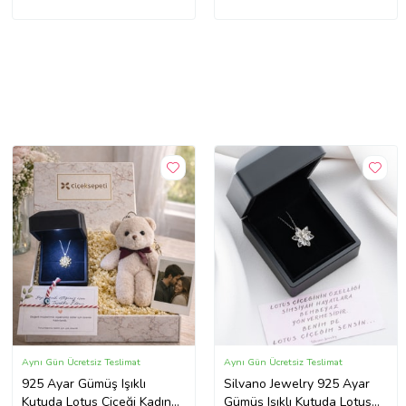
Aynı Gün Ücretsiz Teslimat
Aynı Gün Ücretsiz Teslimat
925 Ayar Gümüş Işıklı
Silvano Jewelry 925 Ayar
Kutuda Lotus Çiçeği Kadın
Gümüş Işıklı Kutuda Lotus