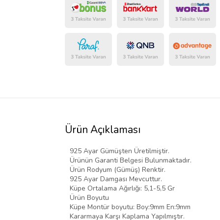
Ürün Açıklaması
925 Ayar Gümüşten Üretilmiştir.
Ürünün Garanti Belgesi Bulunmaktadır.
Ürün Rodyum (Gümüş) Renktir.
925 Ayar Damgası Mevcuttur.
Küpe Ortalama Ağırlığı: 5,1-5,5 Gr
Ürün Boyutu
Küpe Montür boyutu: Boy:9mm En:9mm
Kararmaya Karşı Kaplama Yapılmıştır.