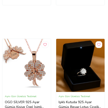
Aynı Gün Ücretsiz Teslimat
Aynı Gün Ücretsiz Teslimat
OGO SİLVER 925 Ayar
Işıklı Kutuda 925 Ayar
Gümüş Kişiye Özel İsimli
Gümüş Beyaz Lotus Çiçeği