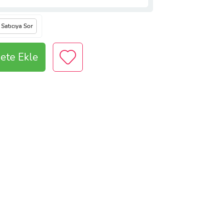
Satıcıya Sor
ete Ekle