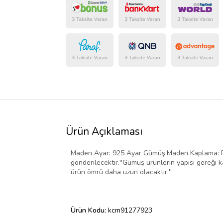
Ürün Açıklaması
Maden Ayar: 925 Ayar Gümüş.Maden Kaplama: Rody
gönderilecektir.''Gümüş ürünlerin yapısı gereği
ürün ömrü daha uzun olacaktır.''
Ürün Kodu:
kcm91277923