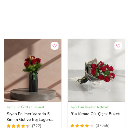
Aynı Gün Ücretsiz Teslimat
Aynı Gün Ücretsiz Teslimat
Siyah Polimer Vazoda 5
9'lu Kırmızı Gül Çiçek Buketi
Kırmızı Gül ve Bej Lagurus
(37055)
(722)