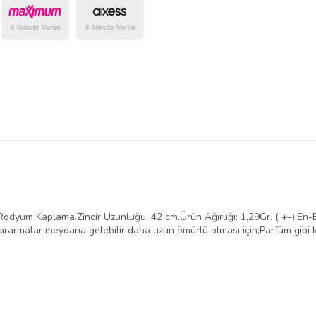
belirlenmektedir.
um Kaplama.Zincir Uzunluğu: 42 cm.Ürün Ağırlığı: 1,29Gr. ( +-).En-B
 kararmalar meydana gelebilir daha uzun ömürlü olması için;Parfüm gibi