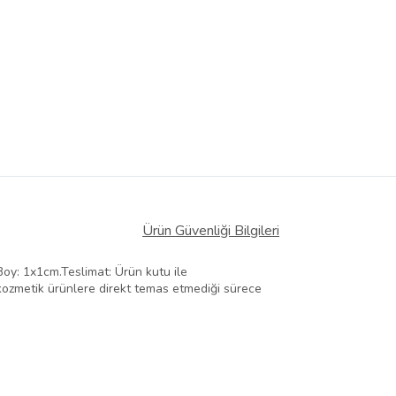
Ürün Güvenliği Bilgileri
oy: 1x1cm.Teslimat: Ürün kutu ile
 kozmetik ürünlere direkt temas etmediği sürece