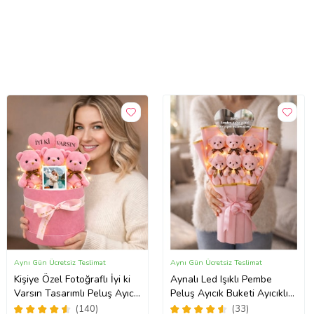
Aynı Gün Ücretsiz Teslimat
Aynı Gün Ücretsiz Teslimat
Kişiye Özel Fotoğraflı İyi ki
Aynalı Led Işıklı Pembe
Varsın Tasarımlı Peluş Ayıcık
Peluş Ayıcık Buketi Ayıcıklı
Buketi (Pembe)
Peluş Buket
(140)
(33)