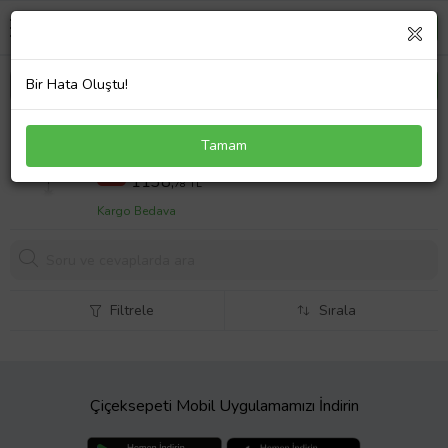
Bir Hata Oluştu!
Papatya Silver 925 Ayar Rose Altın Kaplama Siyah
Tamam
Taşlı Gümüş Kutup Yıldızı Kolye
1299,8 TL
%12
1138,
78 TL
Kargo Bedava
Filtrele
Sırala
Çiçeksepeti Mobil Uygulamamızı İndirin