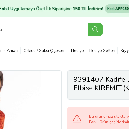
rim Amacı
Orkide / Saksı Çiçekleri
Hediye
Hediye Setleri
Kişi
e
9391407 Kadife E
Elbise KIREMIT (K
Bu ürünümüz stokta 
Farklı ürün çeşitlerimi