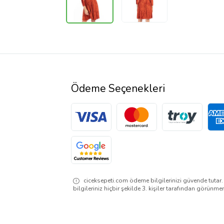
Ödeme Seçenekleri
ciceksepeti.com ödeme bilgilerinizi güvende tutar
bilgileriniz hiçbir şekilde 3. kişiler tarafından görünme