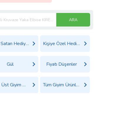
ARA
Çok Satan Hediyeler
Kişiye Özel Hediyeler
Gül
Fiyatı Düşenler
Tüm Üst Giyim Ürünleri
Tüm Giyim Ürünleri