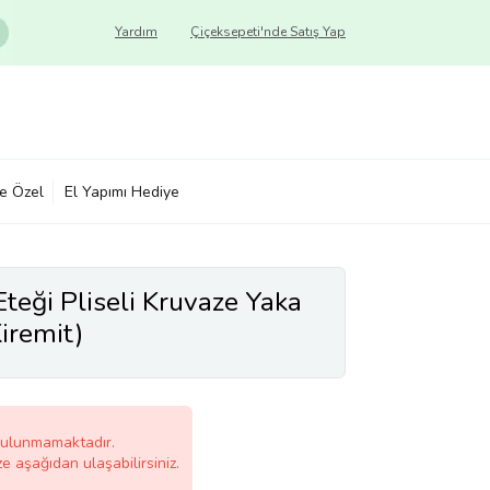
Yardım
Çiçeksepeti'nde Satış Yap
ye Özel
El Yapımı Hediye
teği Pliseli Kruvaze Yaka
iremit)
bulunmamaktadır.
ze aşağıdan ulaşabilirsiniz.