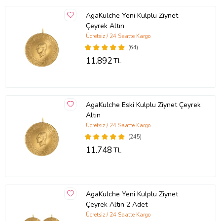
AgaKulche Yeni Kulplu Ziynet
Çeyrek Altın
Ücretsiz / 24 Saatte Kargo
(64)
11.892
TL
AgaKulche Eski Kulplu Ziynet Çeyrek
Altın
Ücretsiz / 24 Saatte Kargo
(245)
11.748
TL
AgaKulche Yeni Kulplu Ziynet
Çeyrek Altın 2 Adet
Ücretsiz / 24 Saatte Kargo