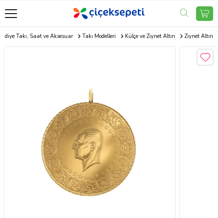
Hediye Takı, Saat ve Aksesuar
Takı Modelleri
Külçe ve Ziynet Altın
Ziynet Altın