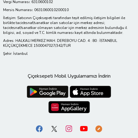
Vergi Numarası: 6310600102
Mersis Numarası: 0631060010200010
İletişim: Satıcının Çiçeksepeti tarafından teyit edilmiş iletişim bilgileri ile
birlikte tacir/esnaf/sanatkar olan satıcılar için merkez adresi;
tacir/esnaf/sanatkar olmayan satıcılar için merkez adresinin bulunduğu il
bilgisi, ad, soyad ve T.C. kimlik numarası kayıt altında bulunmaktadır.
Adres: HALKALI MERKEZ MAH. DEREBOYU CAD. 4 : 80 : İSTANBUL
KÜÇÜKÇEKMECE 1500047027/342/TUR
Şehir: İstanbul
Çiçeksepeti Mobil Uygulamamızı İndirin