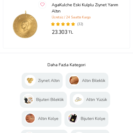
AgaKulche Eski Kulplu Ziynet Yarım
Altın
Ücretsiz / 24 Saatte Kargo
(32)
23.303
TL
Daha Fazla Kategori
Ziynet Altın
Altın Bileklik
Bijuteri Bileklik
Altın Yüzük
Altın Kolye
Bijuteri Kolye