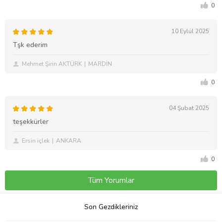
0
10 Eylül 2025
Tşk ederim
Mehmet Şirin AKTÜRK
MARDİN
0
04 Şubat 2025
teşekkürler
Ersin içlek
ANKARA
0
Tüm Yorumlar
Son Gezdikleriniz