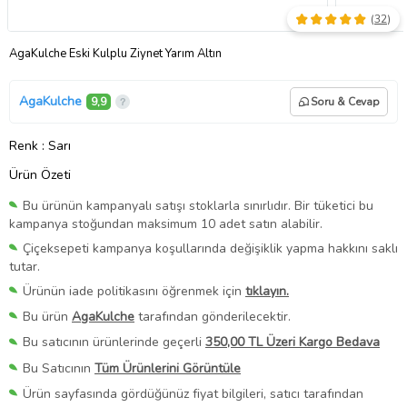
(
32
)
AgaKulche Eski Kulplu Ziynet Yarım Altın
AgaKulche
9,9
Soru & Cevap
Renk
: Sarı
Ürün Özeti
Bu ürünün kampanyalı satışı stoklarla sınırlıdır. Bir tüketici bu
kampanya stoğundan maksimum 10 adet satın alabilir.
Çiçeksepeti kampanya koşullarında değişiklik yapma hakkını saklı
tutar.
Ürünün iade politikasını öğrenmek için
tıklayın.
Bu ürün
AgaKulche
tarafından gönderilecektir.
Bu satıcının ürünlerinde geçerli
350,00 TL Üzeri Kargo Bedava
Bu Satıcının
Tüm Ürünlerini Görüntüle
Ürün sayfasında gördüğünüz fiyat bilgileri, satıcı tarafından