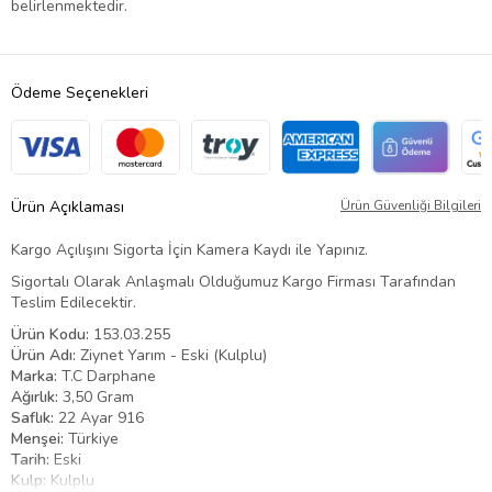
belirlenmektedir.
Ödeme Seçenekleri
Ürün Açıklaması
Ürün Güvenliği Bilgileri
Kargo Açılışını Sigorta İçin Kamera Kaydı ile Yapınız.
Sigortalı Olarak Anlaşmalı Olduğumuz Kargo Firması Tarafından
Teslim Edilecektir.
Ürün Kodu:
153.03.255
Ürün Adı:
Ziynet Yarım - Eski (Kulplu)
Marka:
T.C Darphane
Ağırlık:
3,50 Gram
Saflık:
22 Ayar 916
Menşei:
Türkiye
Tarih:
Eski
Kulp:
Kulplu