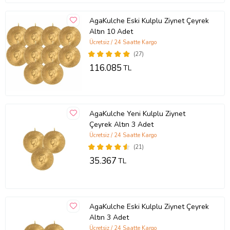
AgaKulche Eski Kulplu Ziynet Çeyrek
Altın 10 Adet
Ücretsiz / 24 Saatte Kargo
(27)
116.085
TL
AgaKulche Yeni Kulplu Ziynet
Çeyrek Altın 3 Adet
Ücretsiz / 24 Saatte Kargo
(21)
35.367
TL
AgaKulche Eski Kulplu Ziynet Çeyrek
Altın 3 Adet
Ücretsiz / 24 Saatte Kargo