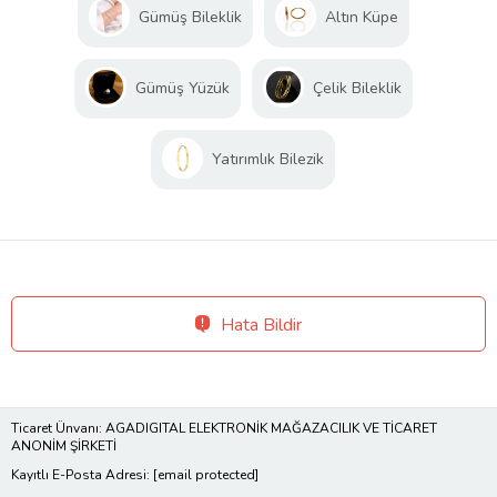
Gümüş Bileklik
Altın Küpe
Gümüş Yüzük
Çelik Bileklik
Yatırımlık Bilezik
Hata Bildir
Ticaret Ünvanı: AGADIGITAL ELEKTRONİK MAĞAZACILIK VE TİCARET
ANONİM ŞİRKETİ
Kayıtlı E-Posta Adresi:
[email protected]