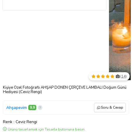
(
14
)
Kişiye Özel Fotoğraflı AHŞAP DÖNEN ÇERÇEVE LAMBALI Doğum Günü
Hediyesi (Ceviz Rengi)
Ahşapevim
9,9
Soru & Cevap
Renk
: Ceviz Rengi
Ürünü tasarlamak için Tasarla butonuna basın.