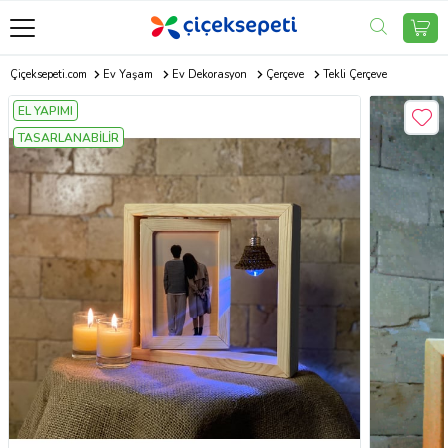
Çiçeksepeti.com
Ev Yaşam
Ev Dekorasyon
Çerçeve
Tekli Çerçeve
EL YAPIMI
TASARLANABİLİR