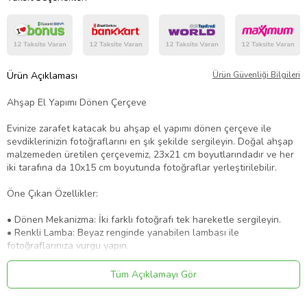
Ürün Açıklaması
Ürün Güvenliği Bilgileri
Ahşap El Yapımı Dönen Çerçeve
Evinize zarafet katacak bu ahşap el yapımı dönen çerçeve ile
sevdiklerinizin fotoğraflarını en şık şekilde sergileyin. Doğal ahşap
malzemeden üretilen çerçevemiz, 23x21 cm boyutlarındadır ve her
iki tarafına da 10x15 cm boyutunda fotoğraflar yerleştirilebilir.
Öne Çıkan Özellikler:
• Dönen Mekanizma: İki farklı fotoğrafı tek hareketle sergileyin.
• Renkli Lamba: Beyaz renginde yanabilen lambası ile
fotoğraflarınıza vurgu yapın.
• El Yapımı ve Dayanıklı: Doğal ahşap malzemeden el işçiliğiyle
üretilmiştir.
Tüm Açıklamayı Gör
• Kolay Kullanım: Fotoğrafları kolayca yerleştirin ve değiştirin.