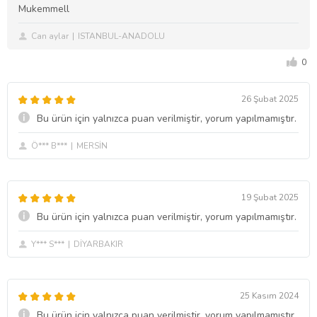
Mukemmell
Can aylar
ISTANBUL-ANADOLU
0
26 Şubat 2025
Bu ürün için yalnızca puan verilmiştir, yorum yapılmamıştır.
Ö*** B***
MERSİN
19 Şubat 2025
Bu ürün için yalnızca puan verilmiştir, yorum yapılmamıştır.
Y*** S***
DİYARBAKIR
25 Kasım 2024
Bu ürün için yalnızca puan verilmiştir, yorum yapılmamıştır.