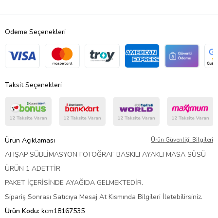
Ödeme Seçenekleri
Taksit Seçenekleri
Ürün Açıklaması
Ürün Güvenliği Bilgileri
AHŞAP SÜBLİMASYON FOTOĞRAF BASKILI AYAKLI MASA SÜSÜ
ÜRÜN 1 ADETTİR
PAKET İÇERİSİNDE AYAĞIDA GELMEKTEDİR.
Sipariş Sonrası Satıcıya Mesaj At Kısmında Bilgileri İletebilirsiniz.
Ürün Kodu:
kcm18167535