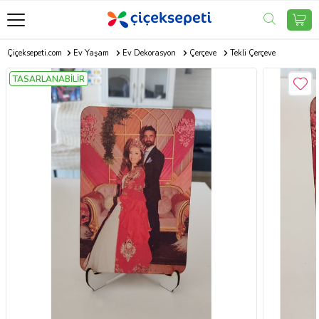
Çiçeksepeti.com
Ev Yaşam
Ev Dekorasyon
Çerçeve
Tekli Çerçeve
TASARLANABİLİR