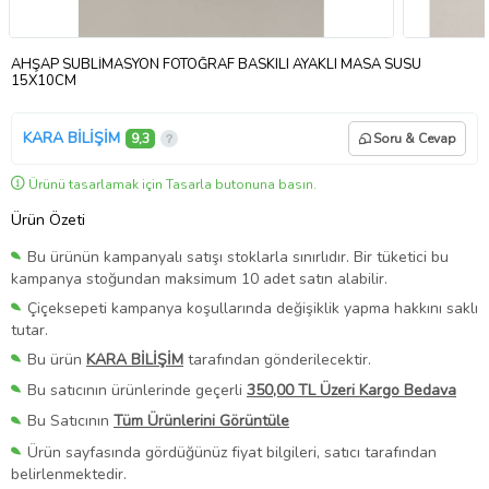
AHŞAP SÜBLİMASYON FOTOĞRAF BASKILI AYAKLI MASA SÜSÜ
15X10CM
KARA BİLİŞİM
9,3
Soru & Cevap
Ürünü tasarlamak için Tasarla butonuna basın.
Ürün Özeti
Bu ürünün kampanyalı satışı stoklarla sınırlıdır. Bir tüketici bu
kampanya stoğundan maksimum 10 adet satın alabilir.
Çiçeksepeti kampanya koşullarında değişiklik yapma hakkını saklı
tutar.
Bu ürün
KARA BİLİŞİM
tarafından gönderilecektir.
Bu satıcının ürünlerinde geçerli
350,00 TL Üzeri Kargo Bedava
Bu Satıcının
Tüm Ürünlerini Görüntüle
Ürün sayfasında gördüğünüz fiyat bilgileri, satıcı tarafından
belirlenmektedir.