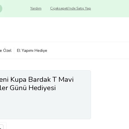
Yardım
Çiçeksepeti'nde Satış Yap
ye Özel
El Yapımı Hediye
ni Kupa Bardak T Mavi
ler Günü Hediyesi