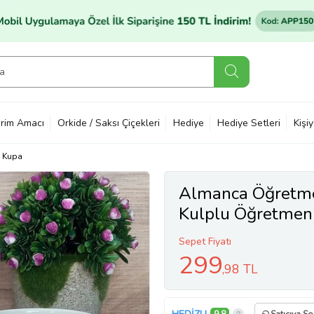
rim Amacı
Orkide / Saksı Çiçekleri
Hediye
Hediye Setleri
Kişi
Kupa
Almanca Öğretme
Kulplu Öğretmen
Sepet Fiyatı
299
,98 TL