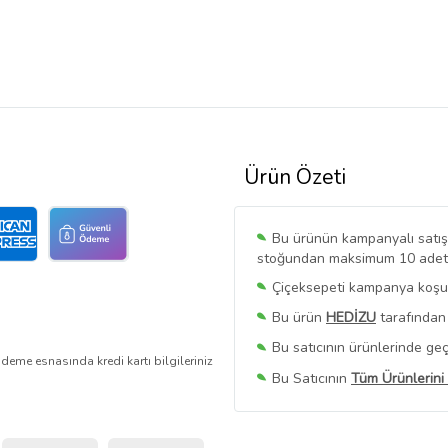
Ürün Özeti
Bu ürünün kampanyalı satışı 
stoğundan maksimum 10 adet sa
Çiçeksepeti kampanya koşull
Bu ürün
HEDİZU
tarafından 
Bu satıcının ürünlerinde geç
deme esnasında kredi kartı bilgileriniz
Bu Satıcının
Tüm Ürünlerini
Ürün sayfasında gördüğünüz f
belirlenmektedir.