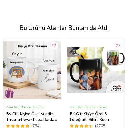
Bu Ürünü Alanlar Bunları da Aldı
Aynı Gün Ücretsiz Teslimat
Aynı Gün Ücretsiz Teslimat
BK Gift Kişiye Özel Kendin
BK Gift Kişiye Özel 3
Tasarla Beyaz Kupa Bardak,
Fotoğraflı Sihirli Kupa
Sevgiliye Hediye, Arkadaşa
Bardak, Arkadaşa Hediye,
(754)
(2705)