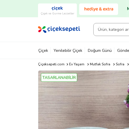
Çiçek ve Gurme Lezzetler
Çiçek
Yenilebilir Çiçek
Doğum Günü
Gönde
Çiçeksepeti.com
Ev Yaşam
Mutfak Sofra
Sofra
TASARLANABİLİR