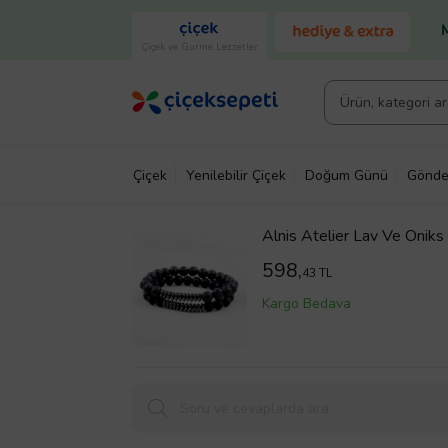
Çiçek ve Gurme Lezzetler
Çiçek
Yenilebilir Çiçek
Doğum Günü
Gönde
Alnis Atelier Lav Ve Oniks
598,
43 TL
Kargo Bedava