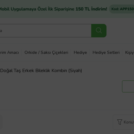
rim Amacı
Orkide / Saksı Çiçekleri
Hediye
Hediye Setleri
Kişi
 Doğal Taş Erkek Bileklik Kombin (Siyah)
Konuy