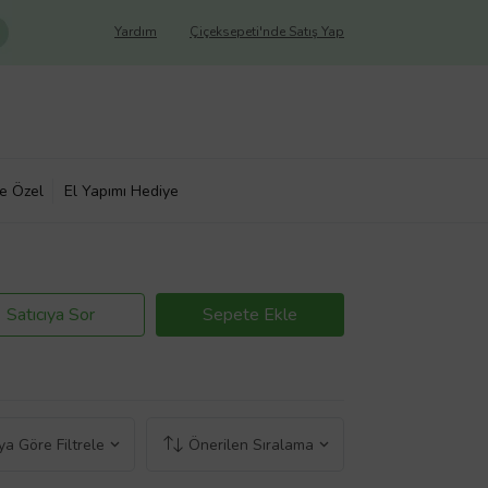
Yardım
Çiçeksepeti'nde Satış Yap
ye Özel
El Yapımı Hediye
Satıcıya Sor
Sepete Ekle
a Göre Filtrele
Önerilen Sıralama