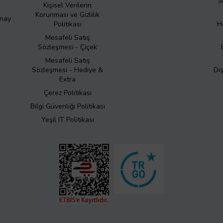
A
Kişisel Verilerin
Korunması ve Gizlilik
Onay
Politikası
H
Mesafeli Satış
Sözleşmesi - Çiçek
Mesafeli Satış
Sözleşmesi - Hediye &
Di
Extra
Çerez Politikası
Bilgi Güvenliği Politikası
Yeşil IT Politikası