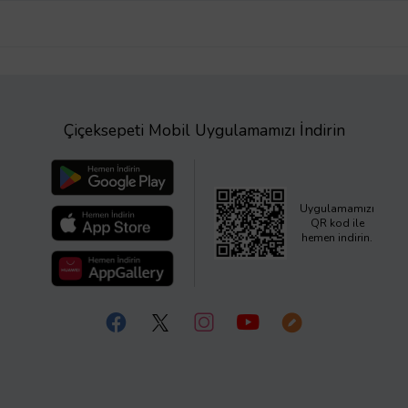
Çiçeksepeti Mobil Uygulamamızı İndirin
Uygulamamızı
QR kod ile
hemen indirin.