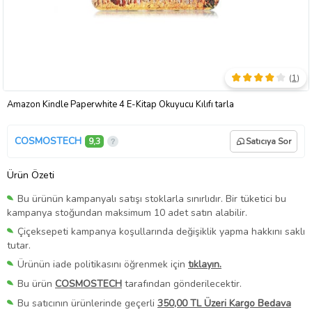
(
1
)
Amazon Kindle Paperwhite 4 E-Kitap Okuyucu Kılıfı tarla
COSMOSTECH
9,3
Satıcıya Sor
Ürün Özeti
Bu ürünün kampanyalı satışı stoklarla sınırlıdır. Bir tüketici bu
kampanya stoğundan maksimum 10 adet satın alabilir.
Çiçeksepeti kampanya koşullarında değişiklik yapma hakkını saklı
tutar.
Ürünün iade politikasını öğrenmek için
tıklayın.
Bu ürün
COSMOSTECH
tarafından gönderilecektir.
Bu satıcının ürünlerinde geçerli
350,00 TL Üzeri Kargo Bedava