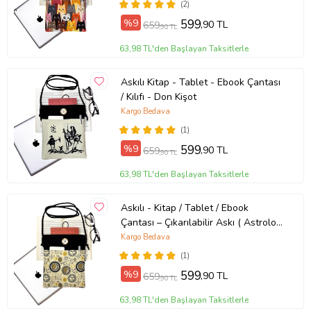
(2)
%9
599
,90 TL
659
,90 TL
63,98 TL'den Başlayan Taksitlerle
Askılı Kitap - Tablet - Ebook Çantası
/ Kılıfı - Don Kişot
Kargo Bedava
(1)
%9
599
,90 TL
659
,90 TL
63,98 TL'den Başlayan Taksitlerle
Askılı - Kitap / Tablet / Ebook
Çantası – Çıkarılabilir Askı ( Astroloji
)
Kargo Bedava
(1)
%9
599
,90 TL
659
,90 TL
63,98 TL'den Başlayan Taksitlerle