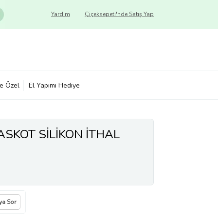
Yardım
Çiçeksepeti'nde Satış Yap
ye Özel
El Yapımı Hediye
SKOT SİLİKON İTHAL
ıya Sor