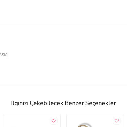
ASK]
İlginizi Çekebilecek Benzer Seçenekler