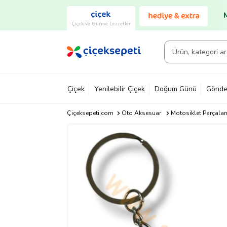
Çiçek ve Gurme Lezzetler
Çiçek
Yenilebilir Çiçek
Doğum Günü
Gönde
Çiçeksepeti.com
Oto Aksesuar
Motosiklet Parçalar