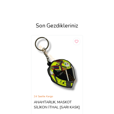
Son Gezdikleriniz
24 Saatte Kargo
ANAHTARLIK, MASKOT
SİLİKON İTHAL [SARI KASK]