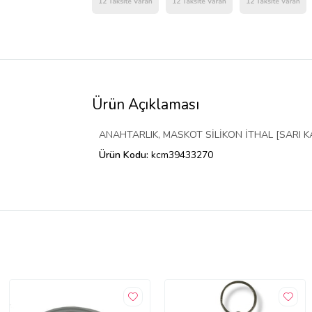
Ürün Açıklaması
ANAHTARLIK, MASKOT SİLİKON İTHAL [SARI K
Ürün Kodu:
kcm39433270