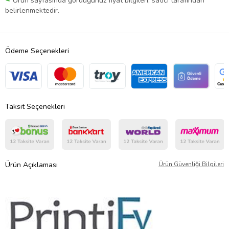
Ürün sayfasında gördüğünüz fiyat bilgileri, satıcı tarafından
belirlenmektedir.
Ödeme Seçenekleri
Taksit Seçenekleri
Ürün Açıklaması
Ürün Güvenliği Bilgileri