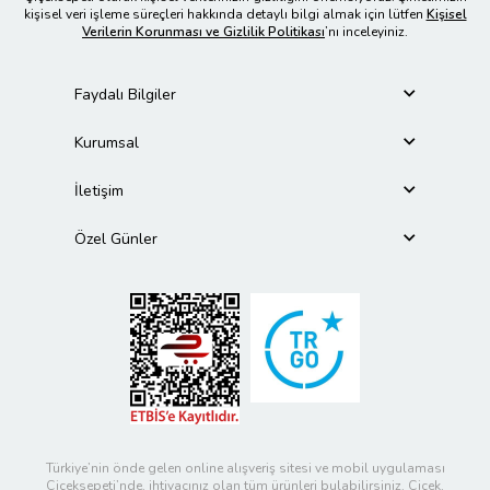
kişisel veri işleme süreçleri hakkında detaylı bilgi almak için lütfen
Kişisel
Verilerin Korunması ve Gizlilik Politikası
’nı inceleyiniz.
Faydalı Bilgiler
Kurumsal
İletişim
Özel Günler
Türkiye’nin önde gelen online alışveriş sitesi ve mobil uygulaması
Çiçeksepeti’nde, ihtiyacınız olan tüm ürünleri bulabilirsiniz. Çiçek,