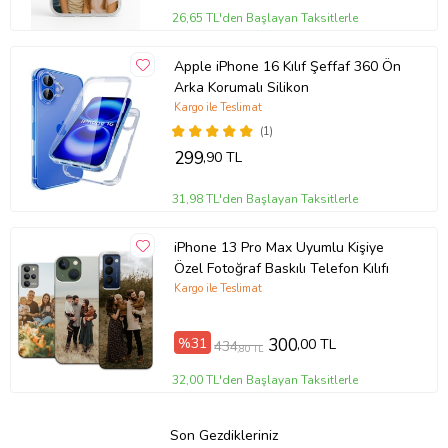
26,65 TL'den Başlayan Taksitlerle
Apple iPhone 16 Kılıf Şeffaf 360 Ön
Arka Korumalı Silikon
Kargo ile Teslimat
(1)
299
,90 TL
31,98 TL'den Başlayan Taksitlerle
iPhone 13 Pro Max Uyumlu Kişiye
Özel Fotoğraf Baskılı Telefon Kılıfı
Kargo ile Teslimat
%31
300
,00 TL
434
,80 TL
32,00 TL'den Başlayan Taksitlerle
Son Gezdikleriniz