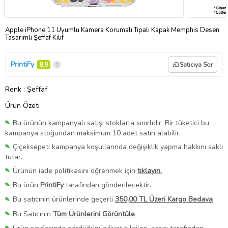
Apple iPhone 11 Uyumlu Kamera Korumalı Tıpalı Kapak Memphis Desen
Tasarımlı Şeffaf Kılıf
PrintiFy
8,9
Satıcıya Sor
Renk
: Şeffaf
Ürün Özeti
Bu ürünün kampanyalı satışı stoklarla sınırlıdır. Bir tüketici bu
kampanya stoğundan maksimum 10 adet satın alabilir.
Çiçeksepeti kampanya koşullarında değişiklik yapma hakkını saklı
tutar.
Ürünün iade politikasını öğrenmek için
tıklayın.
Bu ürün
PrintiFy
tarafından gönderilecektir.
Bu satıcının ürünlerinde geçerli
350,00 TL Üzeri Kargo Bedava
Bu Satıcının
Tüm Ürünlerini Görüntüle