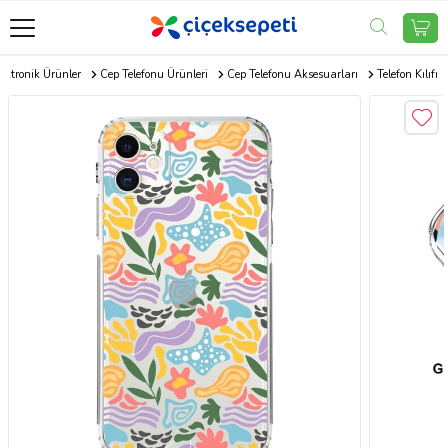
ektronik Ürünler
Cep Telefonu Ürünleri
Cep Telefonu Aksesuarları
Telefon Kılıfı