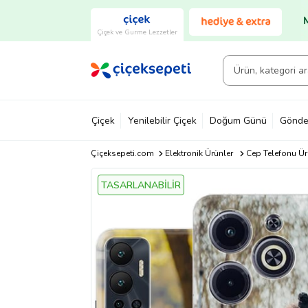
Çiçek ve Gurme Lezzetler
Çiçek
Yenilebilir Çiçek
Doğum Günü
Gönde
Çiçeksepeti.com
Elektronik Ürünler
Cep Telefonu Ür
TASARLANABİLİR