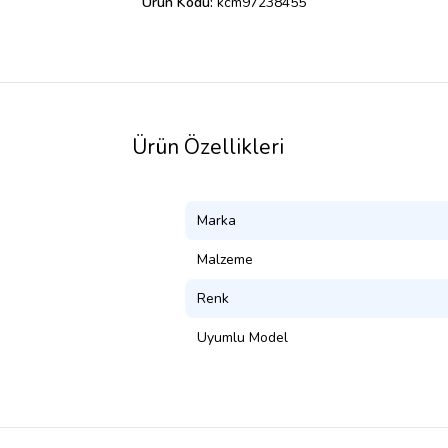
Ürün Kodu:
kcm97238455
Ürün Özellikleri
Marka
Malzeme
Renk
Uyumlu Model