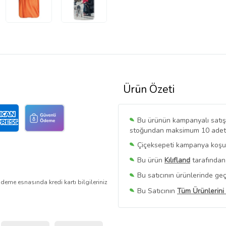
Ürün Özeti
Bu ürünün kampanyalı satışı 
stoğundan maksimum 10 adet sa
Çiçeksepeti kampanya koşull
Bu ürün
Kılıfland
tarafından 
Bu satıcının ürünlerinde geç
deme esnasında kredi kartı bilgileriniz
Bu Satıcının
Tüm Ürünlerini
Ürün sayfasında gördüğünüz f
belirlenmektedir.