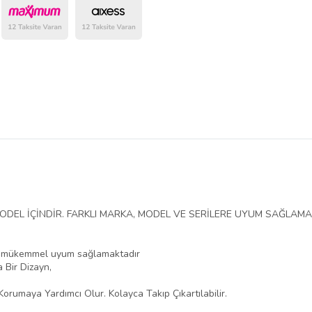
DEL İÇİNDİR. FARKLI MARKA, MODEL VE SERİLERE UYUM SAĞLAMAZ 
rla mükemmel uyum sağlamaktadır
 Bir Dizayn,
Korumaya Yardımcı Olur. Kolayca Takıp Çıkartılabilir.