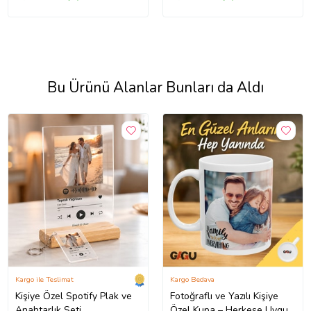
Bu Ürünü Alanlar Bunları da Aldı
Kargo ile Teslimat
Kargo Bedava
Kişiye Özel Spotify Plak ve
Fotoğraflı ve Yazılı Kişiye
Anahtarlık Seti
Özel Kupa – Herkese Uygun