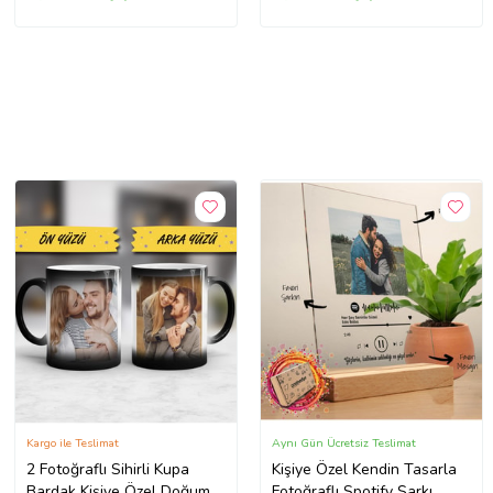
Kargo ile Teslimat
Aynı Gün Ücretsiz Teslimat
2 Fotoğraflı Sihirli Kupa
Kişiye Özel Kendin Tasarla
Bardak Kişiye Özel Doğum
Fotoğraflı Spotify Şarkı