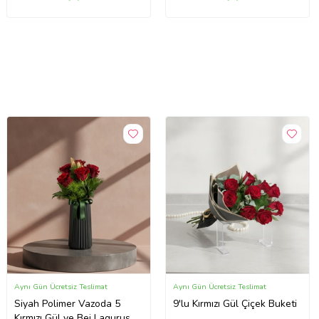
Aynı Gün Ücretsiz Teslimat
Aynı Gün Ücretsiz Teslimat
Siyah Polimer Vazoda 5
9'lu Kırmızı Gül Çiçek Buketi
Kırmızı Gül ve Bej Lagurus