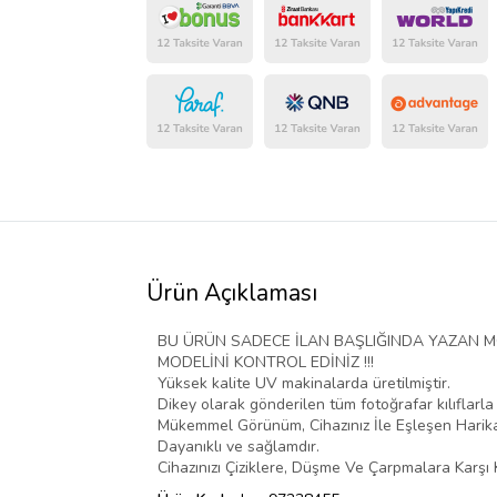
Ürün Açıklaması
BU ÜRÜN SADECE İLAN BAŞLIĞINDA YAZAN MO
MODELİNİ KONTROL EDİNİZ !!!
Yüksek kalite UV makinalarda üretilmiştir.
Dikey olarak gönderilen tüm fotoğrafar kılıfla
Mükemmel Görünüm, Cihazınız İle Eşleşen Harika
Dayanıklı ve sağlamdır.
Cihazınızı Çiziklere, Düşme Ve Çarpmalara Karşı 