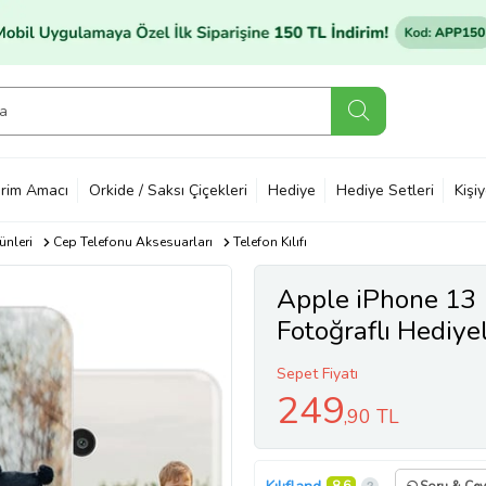
rim Amacı
Orkide / Saksı Çiçekleri
Hediye
Hediye Setleri
Kişi
ünleri
Cep Telefonu Aksesuarları
Telefon Kılıfı
Apple iPhone 13 
Fotoğraflı Hediyel
Özel
Sepet Fiyatı
249
,90 TL