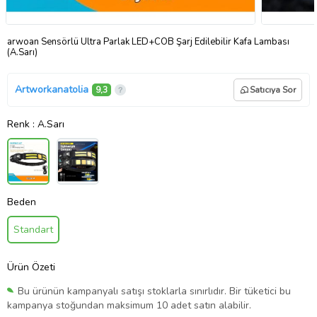
arwoan Sensörlü Ultra Parlak LED+COB Şarj Edilebilir Kafa Lambası
(A.Sarı)
Artworkanatolia
9,3
Satıcıya Sor
Renk
: A.Sarı
Beden
Standart
Ürün Özeti
Bu ürünün kampanyalı satışı stoklarla sınırlıdır. Bir tüketici bu
kampanya stoğundan maksimum 10 adet satın alabilir.