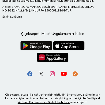
bilgisi, ad, soyad ve T.C. kimlik numarası kayıt altında bulunmaktadır.
Adres: BAMYASUYU MAH.GÖBEKLİTEPE TİCARET MERKEZİ SK.CBLOK
NO:3/132 HALİLİYE/ ŞANLIURFA 1500068183/63/TUR
Şehir: Şanlıurfa
Çiçeksepeti Mobil Uygulamamızı İndirin
Çiçeksepeti olarak kişisel verilerinizin gizliliğini önemsiyoruz. Şirketimizin
kişisel veri işleme süreçleri hakkında detaylı bilgi almak için lütfen
Kişisel
Verilerin Korunması ve Gizlilik Politikası
’nı inceleyiniz.