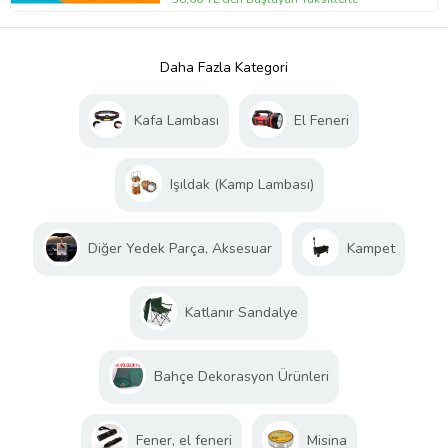
Daha Fazla Kategori
Kafa Lambası
El Feneri
Işıldak (Kamp Lambası)
Diğer Yedek Parça, Aksesuar
Kampet
Katlanır Sandalye
Bahçe Dekorasyon Ürünleri
Fener, el feneri
Misina