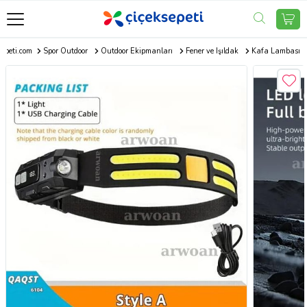
sepeti.com
Spor Outdoor
Outdoor Ekipmanları
Fener ve Işıldak
Kafa Lambası