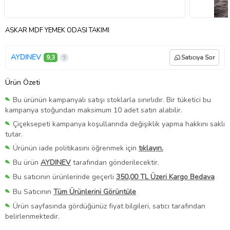
ASKAR MDF YEMEK ODASI TAKIMI
AYDINEV
9,3
Satıcıya Sor
Ürün Özeti
Bu ürünün kampanyalı satışı stoklarla sınırlıdır. Bir tüketici bu
kampanya stoğundan maksimum 10 adet satın alabilir.
Çiçeksepeti kampanya koşullarında değişiklik yapma hakkını saklı
tutar.
Ürünün iade politikasını öğrenmek için
tıklayın.
Bu ürün
AYDINEV
tarafından gönderilecektir.
Bu satıcının ürünlerinde geçerli
350,00 TL Üzeri Kargo Bedava
Bu Satıcının
Tüm Ürünlerini Görüntüle
Ürün sayfasında gördüğünüz fiyat bilgileri, satıcı tarafından
belirlenmektedir.