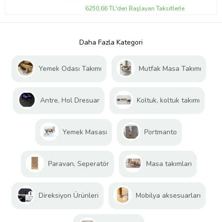
6250,66 TL'den Başlayan Taksitlerle
Daha Fazla Kategori
Yemek Odası Takımı
Mutfak Masa Takımı
Antre, Hol Dresuar
Koltuk, koltuk takımı
Yemek Masası
Portmanto
Paravan, Seperatör
Masa takımları
Direksiyon Ürünleri
Mobilya aksesuarları