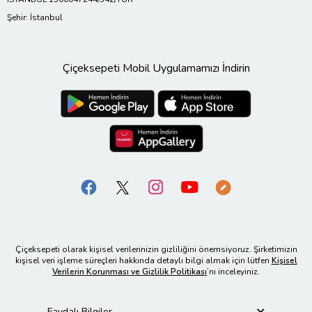
Şehir: İstanbul
Çiçeksepeti Mobil Uygulamamızı İndirin
Çiçeksepeti olarak kişisel verilerinizin gizliliğini önemsiyoruz. Şirketimizin
kişisel veri işleme süreçleri hakkında detaylı bilgi almak için lütfen
Kişisel
Verilerin Korunması ve Gizlilik Politikası
’nı inceleyiniz.
Faydalı Bilgiler