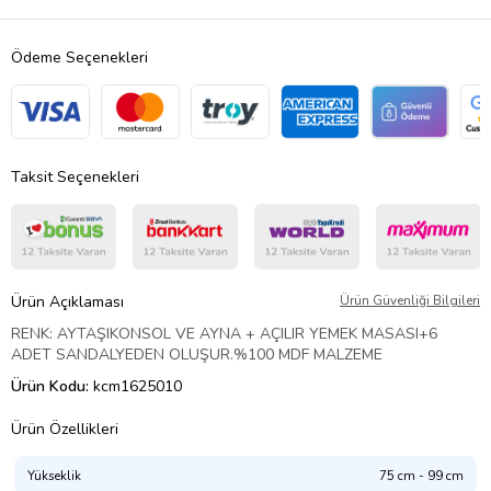
Ödeme Seçenekleri
Taksit Seçenekleri
Ürün Açıklaması
Ürün Güvenliği Bilgileri
RENK: AYTAŞI
KONSOL VE AYNA + AÇILIR YEMEK MASASI+6
ADET SANDALYEDEN OLUŞUR.%100 MDF MALZEME
Ürün Kodu:
kcm1625010
Ürün Özellikleri
Yükseklik
75 cm - 99 cm