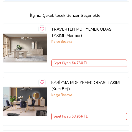
İlginizi Çekebilecek Benzer Seçenekler
TRAVERTEN MDF YEMEK ODASI
TAKIMI (Mermer)
Kargo Bedava
Sepet Fiyatı
64.780
TL
KARİZMA MDF YEMEK ODASI TAKIMI
(Kum Beji)
Kargo Bedava
Sepet Fiyatı
53.956
TL