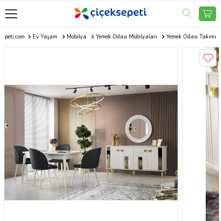
sepeti.com
Ev Yaşam
Mobilya
Yemek Odası Mobilyaları
Yemek Odası Takımı