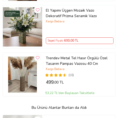
El Yapımı Üçgen Mozaik Vazo
Dekoratif Prizma Seramik Vazo
Kargo Bedava
Sepet Fiyatı
600
,00 TL
Trendev Metal Tel Hasır Örgülü Özel
Tasarım Pampas Vazosu 40 Cm
Kargo Bedava
(10)
499
,00 TL
53,22 TL'den Başlayan Taksitlerle
Bu Ürünü Alanlar Bunları da Aldı