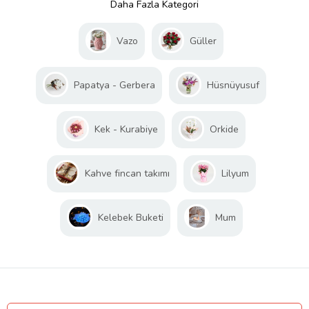
Daha Fazla Kategori
Vazo
Güller
Papatya - Gerbera
Hüsnüyusuf
Kek - Kurabiye
Orkide
Kahve fincan takımı
Lilyum
Kelebek Buketi
Mum