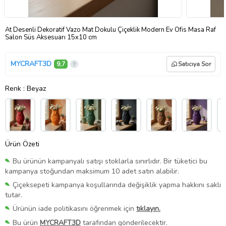
At Desenli Dekoratif Vazo Mat Dokulu Çiçeklik Modern Ev Ofis Masa Raf
Salon Süs Aksesuarı 15x10 cm
MYCRAFT3D
9,7
Satıcıya Sor
Renk
: Beyaz
Ürün Özeti
Bu ürünün kampanyalı satışı stoklarla sınırlıdır. Bir tüketici bu
kampanya stoğundan maksimum 10 adet satın alabilir.
Çiçeksepeti kampanya koşullarında değişiklik yapma hakkını saklı
tutar.
Ürünün iade politikasını öğrenmek için
tıklayın.
Bu ürün
MYCRAFT3D
tarafından gönderilecektir.