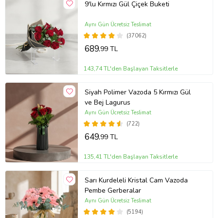
9'lu Kırmızı Gül Çiçek Buketi
Aynı Gün Ücretsiz Teslimat
(37062)
689
,99 TL
143,74 TL'den Başlayan Taksitlerle
Siyah Polimer Vazoda 5 Kırmızı Gül
ve Bej Lagurus
Aynı Gün Ücretsiz Teslimat
(722)
649
,99 TL
135,41 TL'den Başlayan Taksitlerle
Sarı Kurdeleli Kristal Cam Vazoda
Pembe Gerberalar
Aynı Gün Ücretsiz Teslimat
(5194)