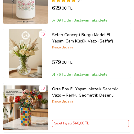
(1)
629
,00 TL
67,09 TL'den Başlayan Taksitlerle
Selen Concept Burgu Model El
Yapımı Cam Küçük Vazo (Şeffaf)
Kargo Bedava
579
,00 TL
61,76 TL'den Başlayan Taksitlerle
Orta Boy El Yapımı Mozaik Seramik
Vazo – Renkli Geometrik Desenli
Vazo
Kargo Bedava
Sepet Fiyatı
560
,00 TL