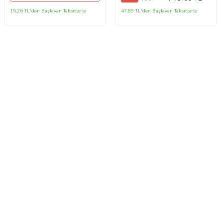
15,26 TL'den Başlayan Taksitlerle
47,89 TL'den Başlayan Taksitlerle