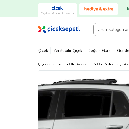
Çiçek ve Gurme Lezzetler
Çiçek
Yenilebilir Çiçek
Doğum Günü
Gönde
Çiçeksepeti.com
Oto Aksesuar
Oto Yedek Parça Ak