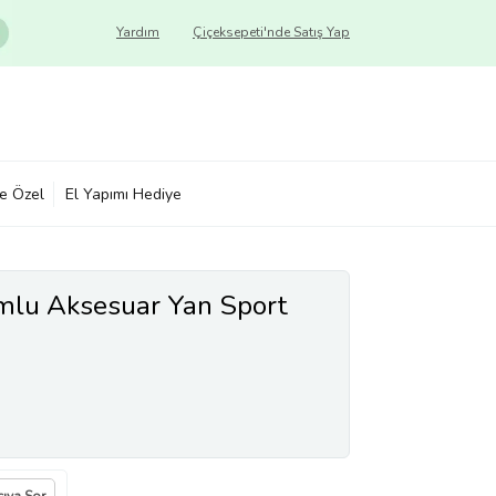
Yardım
Çiçeksepeti'nde Satış Yap
ye Özel
El Yapımı Hediye
mlu Aksesuar Yan Sport