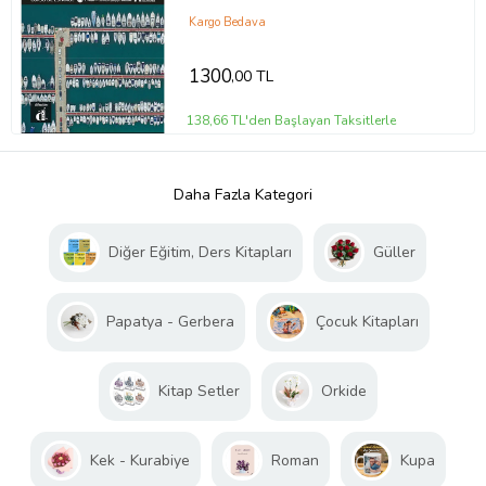
Kargo Bedava
1300
,00 TL
138,66 TL'den Başlayan Taksitlerle
Daha Fazla Kategori
Diğer Eğitim, Ders Kitapları
Güller
Papatya - Gerbera
Çocuk Kitapları
Kitap Setler
Orkide
Kek - Kurabiye
Roman
Kupa