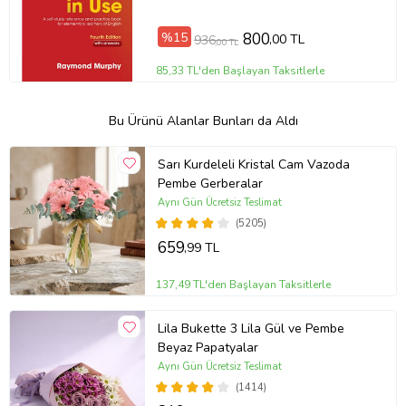
%15
800
,00 TL
936
,00 TL
85,33 TL'den Başlayan Taksitlerle
Bu Ürünü Alanlar Bunları da Aldı
Sarı Kurdeleli Kristal Cam Vazoda
Pembe Gerberalar
Aynı Gün Ücretsiz Teslimat
(5205)
659
,99 TL
137,49 TL'den Başlayan Taksitlerle
Lila Bukette 3 Lila Gül ve Pembe
Beyaz Papatyalar
Aynı Gün Ücretsiz Teslimat
(1414)