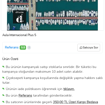
Aula Internacional Plus 5
Referans
9,8
Satıcıya Sor
Ürün Özeti
Bu ürünün kampanyalı satışı stoklarla sınırlıdır. Bir tüketici bu
kampanya stoğundan maksimum 10 adet satın alabilir.
Çiçeksepeti kampanya koşullarında değişiklik yapma hakkını saklı
tutar.
Ürünün iade politikasını öğrenmek için
tıklayın.
Bu ürün
Referans
tarafından gönderilecektir.
Bu satıcının ürünlerinde geçerli
350,00 TL Üzeri Kargo Bedava