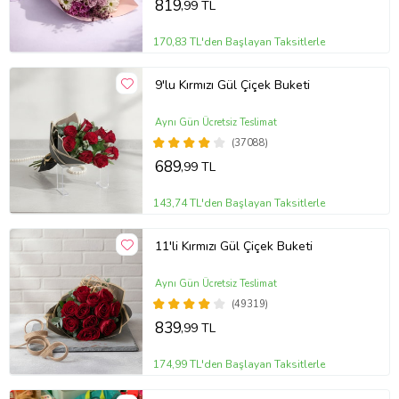
819
,99 TL
170,83 TL'den Başlayan Taksitlerle
9'lu Kırmızı Gül Çiçek Buketi
Aynı Gün Ücretsiz Teslimat
(37088)
689
,99 TL
143,74 TL'den Başlayan Taksitlerle
11'li Kırmızı Gül Çiçek Buketi
Aynı Gün Ücretsiz Teslimat
(49319)
839
,99 TL
174,99 TL'den Başlayan Taksitlerle