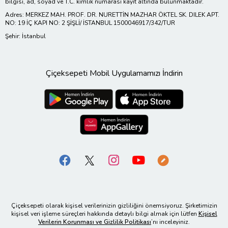
bilgisi, ad, soyad ve T.C. kimlik numarası kayıt altında bulunmaktadır.
Adres: MERKEZ MAH. PROF. DR. NURETTİN MAZHAR ÖKTEL SK. DILEK APT.
NO: 19 İÇ KAPI NO: 2 ŞİŞLİ/ İSTANBUL 1500046917/342/TUR
Şehir: İstanbul
Çiçeksepeti Mobil Uygulamamızı İndirin
Çiçeksepeti olarak kişisel verilerinizin gizliliğini önemsiyoruz. Şirketimizin
kişisel veri işleme süreçleri hakkında detaylı bilgi almak için lütfen
Kişisel
Verilerin Korunması ve Gizlilik Politikası
’nı inceleyiniz.