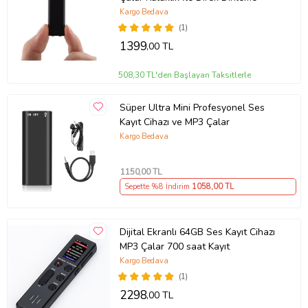
Kargo Bedava
(1)
1399
,00 TL
508,30 TL'den Başlayan Taksitlerle
Süper Ultra Mini Profesyonel Ses
Kayıt Cihazı ve MP3 Çalar
Kargo Bedava
1150
,00 TL
Sepette %8 İndirim
1058
,00 TL
Dijital Ekranlı 64GB Ses Kayıt Cihazı
MP3 Çalar 700 saat Kayıt
Kargo Bedava
(1)
2298
,00 TL