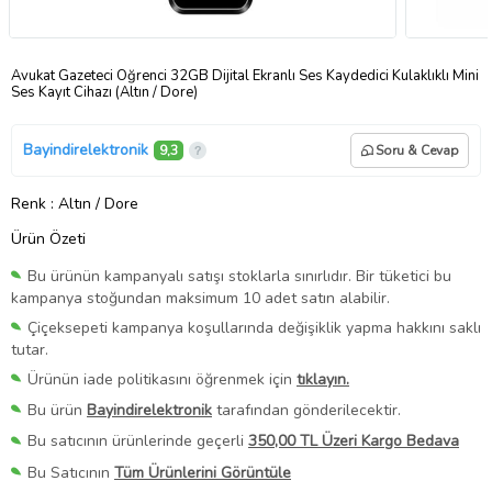
Avukat Gazeteci Öğrenci 32GB Dijital Ekranlı Ses Kaydedici Kulaklıklı Mini
Ses Kayıt Cihazı (Altın / Dore)
Bayindirelektronik
9,3
Soru & Cevap
Renk
: Altın / Dore
Ürün Özeti
Bu ürünün kampanyalı satışı stoklarla sınırlıdır. Bir tüketici bu
kampanya stoğundan maksimum 10 adet satın alabilir.
Çiçeksepeti kampanya koşullarında değişiklik yapma hakkını saklı
tutar.
Ürünün iade politikasını öğrenmek için
tıklayın.
Bu ürün
Bayindirelektronik
tarafından gönderilecektir.
Bu satıcının ürünlerinde geçerli
350,00 TL Üzeri Kargo Bedava
Bu Satıcının
Tüm Ürünlerini Görüntüle