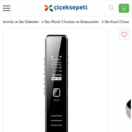
 Görüntü ve Ses Sistemleri
Ses, Müzik Cihazları ve Aksesuarları
Ses Kayıt Cihazı