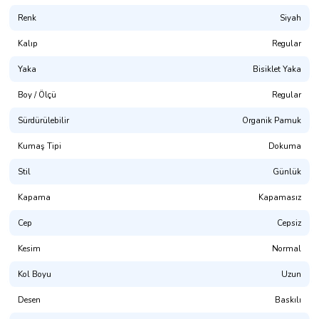
Renk
Siyah
Kalıp
Regular
Yaka
Bisiklet Yaka
Boy / Ölçü
Regular
Sürdürülebilir
Organik Pamuk
Kumaş Tipi
Dokuma
Stil
Günlük
Kapama
Kapamasız
Cep
Cepsiz
Kesim
Normal
Kol Boyu
Uzun
Desen
Baskılı