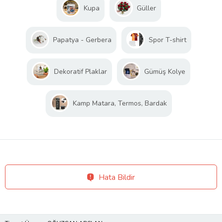
Kupa
Güller
Papatya - Gerbera
Spor T-shirt
Dekoratif Plaklar
Gümüş Kolye
Kamp Matara, Termos, Bardak
Hata Bildir