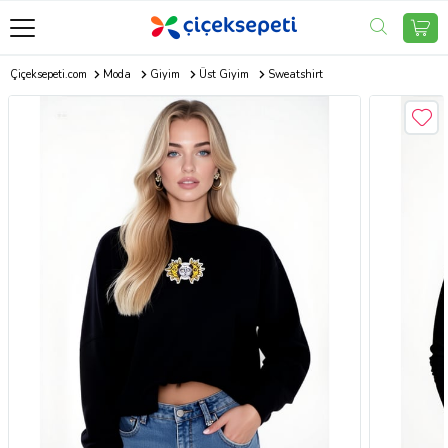
Çiçeksepeti.com
Moda
Giyim
Üst Giyim
Sweatshirt