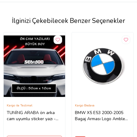
İlginizi Çekebilecek Benzer Seçenekler
Kargo ile Teslimat
Kargo Bedava
TUNİNG ARABA ön arka
BMW X5 E53 2000-2005
cam uyumlu sticker yazı -
Bagaj Arması Logo Amblem
Büyük boy spor tuning
78mm
modifiye etiket