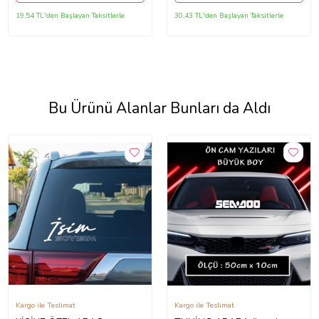
19,54 TL'den Başlayan Taksitlerle
30,43 TL'den Başlayan Taksitlerle
Bu Ürünü Alanlar Bunları da Aldı
Kargo ile Teslimat
Kargo ile Teslimat