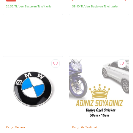
21,32 TL'den Başlayan Taksitlerle
38,40 TL'den Başlayan Taksitlerle
Kargo Bedava
Kargo ile Teslimat