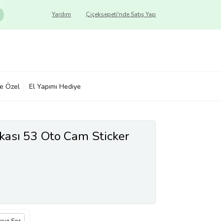
Yardım
Çiçeksepeti'nde Satış Yap
ye Özel
El Yapımı Hediye
akası 53 Oto Cam Sticker