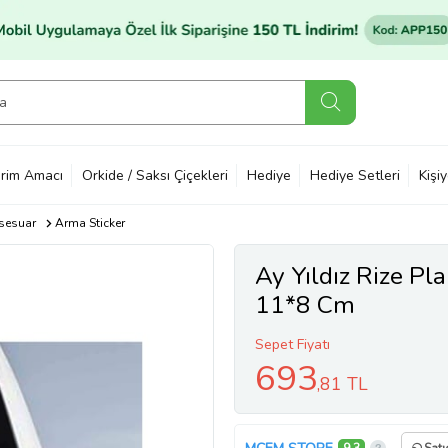
rim Amacı
Orkide / Saksı Çiçekleri
Hediye
Hediye Setleri
Kişi
sesuar
Arma Sticker
Ay Yıldız Rize Pl
11*8 Cm
Sepet Fiyatı
693
,81 TL