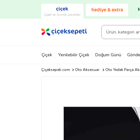
Çiçek ve Gurme Lezzetler
Çiçek
Yenilebilir Çiçek
Doğum Günü
Gönde
Çiçeksepeti.com
Oto Aksesuar
Oto Yedek Parça Ak