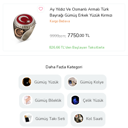
Ay Yıldız Ve Osmanlı Armalı Türk
Bayrağı Gümüş Erkek Yüzük Kırmızı
Kargo Bedava
7750
,00 TL
9999
,00 TL
826,66 TL'den Başlayan Taksitlerle
Daha Fazla Kategori
Gümüş Yüzük
Gümüş Kolye
Gümüş Bileklik
Çelik Yüzük
Gümüş Takı Seti
Kol Saati