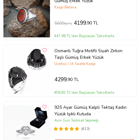
Gümüş Erkek Yüzük
Kargo Bedava
4199
,90 TL
5609
,90 TL
447,98 TL'den Başlayan Taksitlerle
Osmanlı Tuğra Motifli Siyah Zirkon
Taşlı Gümüş Erkek Yüzük
Ücretsiz / 24 Saatte Kargo
4299
,90 TL
458,65 TL'den Başlayan Taksitlerle
925 Ayar Gümüş Kalpli Tektaş Kadın
Yüzük Işıklı Kutuda
Aynı Gün Teslimat Seçeneği
(613)