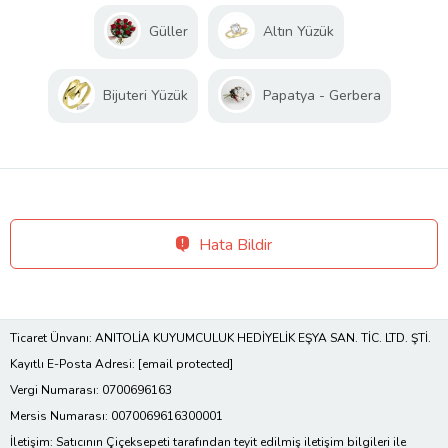
Güller
Altın Yüzük
Bijuteri Yüzük
Papatya - Gerbera
Hata Bildir
Ticaret Ünvanı: ANITOLİA KUYUMCULUK HEDİYELİK EŞYA SAN. TİC. LTD. ŞTİ.
Kayıtlı E-Posta Adresi:
[email protected]
Vergi Numarası: 0700696163
Mersis Numarası: 0070069616300001
İletişim: Satıcının Çiçeksepeti tarafından teyit edilmiş iletişim bilgileri ile