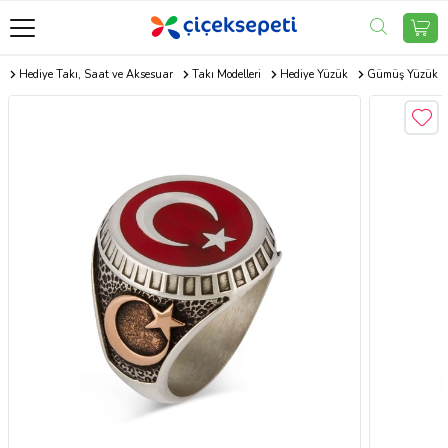
m
Hediye Takı, Saat ve Aksesuar
Takı Modelleri
Hediye Yüzük
Gümüş Yüzük