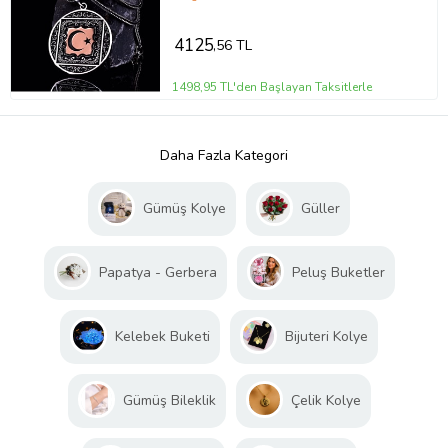
4125
,56 TL
1498,95 TL'den Başlayan Taksitlerle
Daha Fazla Kategori
Gümüş Kolye
Güller
Papatya - Gerbera
Peluş Buketler
Kelebek Buketi
Bijuteri Kolye
Gümüş Bileklik
Çelik Kolye