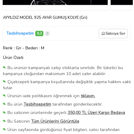
AYYILDIZ MODEL 925 AYAR GÜMÜŞ KOLYE (Gri)
Tesbihsepetim
9,3
Satıcıya Sor
Renk
: Gri
-
Beden
: M
Ürün Özeti
Bu ürünün kampanyalı satışı stoklarla sınırlıdır. Bir tüketici bu
kampanya stoğundan maksimum 10 adet satın alabilir.
Çiçeksepeti kampanya koşullarında değişiklik yapma hakkını saklı
tutar.
Ürünün iade politikasını öğrenmek için
tıklayın.
Bu ürün
Tesbihsepetim
tarafından gönderilecektir.
Bu satıcının ürünlerinde geçerli
350,00 TL Üzeri Kargo Bedava
Bu Satıcının
Tüm Ürünlerini Görüntüle
Ürün sayfasında gördüğünüz fiyat bilgileri, satıcı tarafından