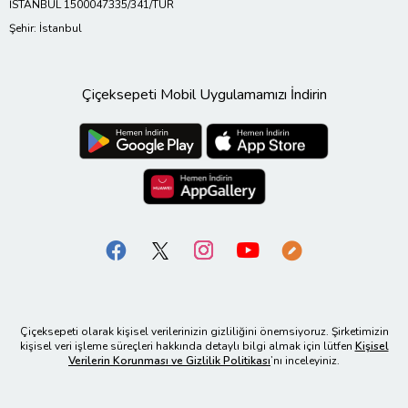
İSTANBUL 1500047335/341/TUR
Şehir: İstanbul
Çiçeksepeti Mobil Uygulamamızı İndirin
Çiçeksepeti olarak kişisel verilerinizin gizliliğini önemsiyoruz. Şirketimizin
kişisel veri işleme süreçleri hakkında detaylı bilgi almak için lütfen
Kişisel
Verilerin Korunması ve Gizlilik Politikası
’nı inceleyiniz.